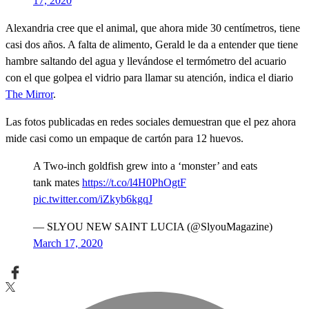
17, 2020
Alexandria cree que el animal, que ahora mide 30 centímetros, tiene
casi dos años. A falta de alimento, Gerald le da a entender que tiene
hambre saltando del agua y llevándose el termómetro del acuario
con el que golpea el vidrio para llamar su atención, indica el diario
The Mirror
.
Las fotos publicadas en redes sociales demuestran que el pez ahora
mide casi como un empaque de cartón para 12 huevos.
A Two-inch goldfish grew into a ‘monster’ and eats
tank mates
https://t.co/l4H0PhOgtF
pic.twitter.com/iZkyb6kgqJ
— SLYOU NEW SAINT LUCIA (@SlyouMagazine)
March 17, 2020