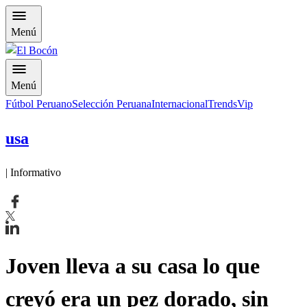
Menú
Menú
Fútbol Peruano
Selección Peruana
Internacional
Trends
Vip
usa
| Informativo
Joven lleva a su casa lo que
creyó era un pez dorado, sin