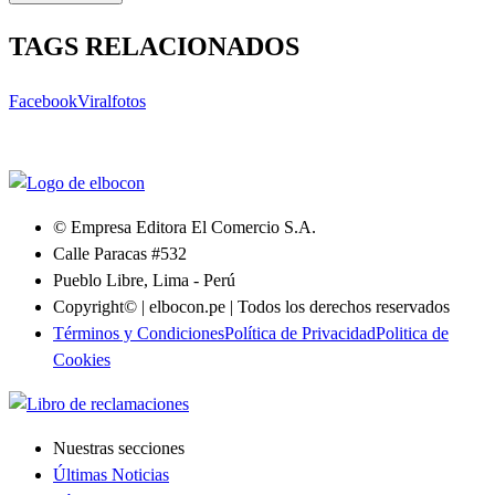
TAGS RELACIONADOS
Facebook
Viral
fotos
© Empresa Editora El Comercio S.A.
Calle Paracas #532
Pueblo Libre, Lima - Perú
Copyright© | elbocon.pe | Todos los derechos reservados
Términos y Condiciones
Política de Privacidad
Politica de
Cookies
Nuestras secciones
Últimas Noticias