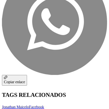
Copiar enlace
TAGS RELACIONADOS
Jonathan Maicelo
Facebook