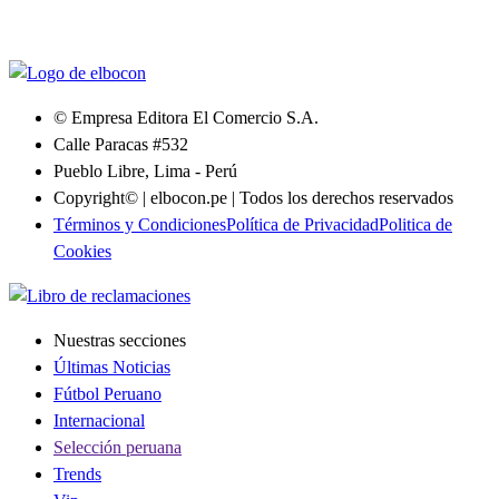
© Empresa Editora El Comercio S.A.
Calle Paracas #532
Pueblo Libre, Lima - Perú
Copyright© | elbocon.pe | Todos los derechos reservados
Términos y Condiciones
Política de Privacidad
Politica de
Cookies
Nuestras secciones
Últimas Noticias
Fútbol Peruano
Internacional
Selección peruana
Trends