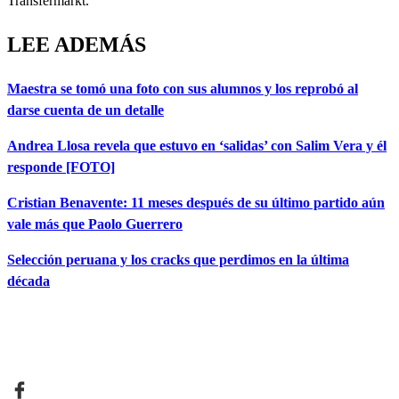
Transfermarkt.
LEE ADEMÁS
Maestra se tomó una foto con sus alumnos y los reprobó al
darse cuenta de un detalle
Andrea Llosa revela que estuvo en ‘salidas’ con Salim Vera y él
responde [FOTO]
Cristian Benavente: 11 meses después de su último partido aún
vale más que Paolo Guerrero
Selección peruana y los cracks que perdimos en la última
década