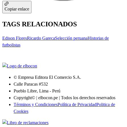
Copiar enlace
TAGS RELACIONADOS
Edison Flores
Ricardo Gareca
Selección peruana
Historias de
futbolistas
© Empresa Editora El Comercio S.A.
Calle Paracas #532
Pueblo Libre, Lima - Perú
Copyright© | elbocon.pe | Todos los derechos reservados
Términos y Condiciones
Política de Privacidad
Politica de
Cookies