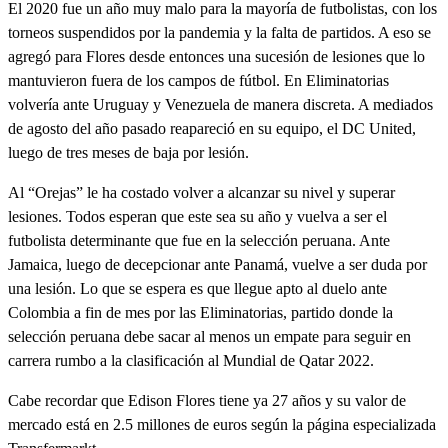
El 2020 fue un año muy malo para la mayoría de futbolistas, con los
torneos suspendidos por la pandemia y la falta de partidos. A eso se
agregó para Flores desde entonces una sucesión de lesiones que lo
mantuvieron fuera de los campos de fútbol. En Eliminatorias
volvería ante Uruguay y Venezuela de manera discreta. A mediados
de agosto del año pasado reapareció en su equipo, el DC United,
luego de tres meses de baja por lesión.
Al “Orejas” le ha costado volver a alcanzar su nivel y superar
lesiones. Todos esperan que este sea su año y vuelva a ser el
futbolista determinante que fue en la selección peruana. Ante
Jamaica, luego de decepcionar ante Panamá, vuelve a ser duda por
una lesión. Lo que se espera es que llegue apto al duelo ante
Colombia a fin de mes por las Eliminatorias, partido donde la
selección peruana debe sacar al menos un empate para seguir en
carrera rumbo a la clasificación al Mundial de Qatar 2022.
Cabe recordar que Edison Flores tiene ya 27 años y su valor de
mercado está en 2.5 millones de euros según la página especializada