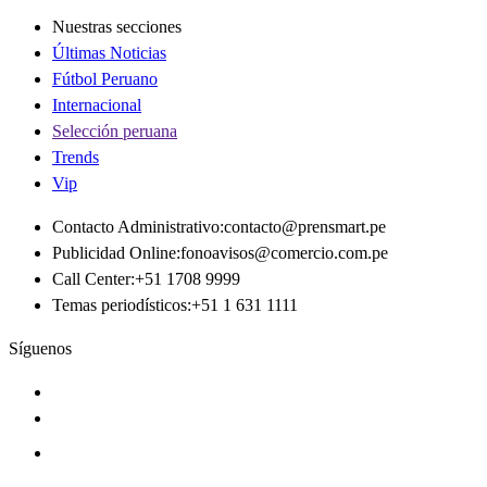
Nuestras secciones
Últimas Noticias
Fútbol Peruano
Internacional
Selección peruana
Trends
Vip
Contacto Administrativo
:
contacto@prensmart.pe
Publicidad Online
:
fonoavisos@comercio.com.pe
Call Center
:
+51 1708 9999
Temas periodísticos
:
+51 1 631 1111
Síguenos