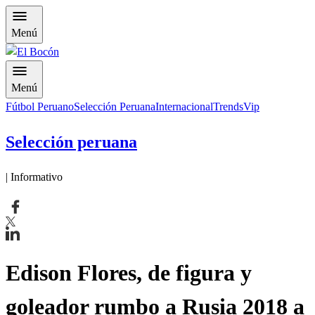
Menú
Menú
Fútbol Peruano
Selección Peruana
Internacional
Trends
Vip
Selección peruana
| Informativo
Edison Flores, de figura y
goleador rumbo a Rusia 2018 a