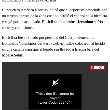
Actualizado 24/02/2022 06:45 a.m.
El noticiero América Noticias indicó que el deportista descendía por
un terreno agreste de la zona cuando perdió el control de la bicicleta
y cayó por un acantilado. El
ciclista de nombre Jerónimo
sufrió
cortes y contusiones.
El ciclista fue auxiliado por personal del Cuerpo General de
Bomberos Voluntarios del Perú (Cgbvp). Ellos colocaron al herido
en una camilla para que el herido sea llevado a la zona baja del
Morro Solar
.
This video file cannot be
played.
(Error Code: 232404)