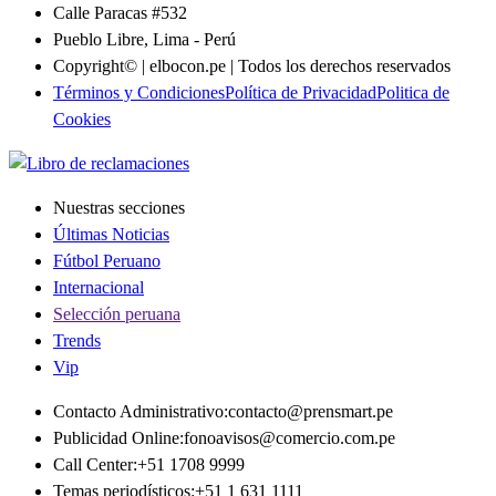
Calle Paracas #532
Pueblo Libre, Lima - Perú
Copyright© | elbocon.pe | Todos los derechos reservados
Términos y Condiciones
Política de Privacidad
Politica de
Cookies
Nuestras secciones
Últimas Noticias
Fútbol Peruano
Internacional
Selección peruana
Trends
Vip
Contacto Administrativo
:
contacto@prensmart.pe
Publicidad Online
:
fonoavisos@comercio.com.pe
Call Center
:
+51 1708 9999
Temas periodísticos
:
+51 1 631 1111