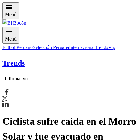
Menú
Menú
Fútbol Peruano
Selección Peruana
Internacional
Trends
Vip
Trends
| Informativo
Ciclista sufre caída en el Morro
Solar y fue evacuado en