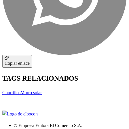
Copiar enlace
TAGS RELACIONADOS
Chorrillos
Morro solar
© Empresa Editora El Comercio S.A.