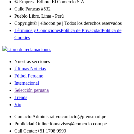
© Empresa Editora El Comercio S.A.
Calle Paracas #532
Pueblo Libre, Lima - Perú
Copyright© | elbocon.pe | Todos los derechos reservados
Términos y Condiciones
Política de Privacidad
Politica de
Cookies
Nuestras secciones
Últimas Noticias
Fútbol Peruano
Internacional
Selección peruana
Trends
Vip
Contacto Administrativo
:
contacto@prensmart.pe
Publicidad Online
:
fonoavisos@comercio.com.pe
Call Center
:
+51 1708 9999