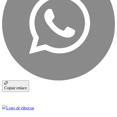
Copiar enlace