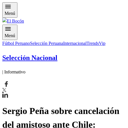
Menú
Menú
Fútbol Peruano
Selección Peruana
Internacional
Trends
Vip
Selección Nacional
| Informativo
Sergio Peña sobre cancelación
del amistoso ante Chile: