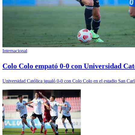
Internacional
Colo Colo empató 0-0 con Universidad Cató
Universidad Católica igualó 0-0 con Colo Colo en el estadio San Car