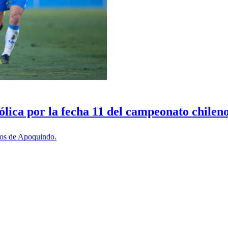
lica por la fecha 11 del campeonato chilen
los de Apoquindo.