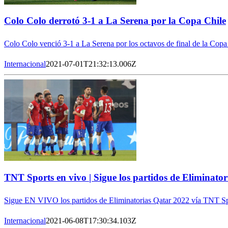
Colo Colo derrotó 3-1 a La Serena por la Copa Chile
Colo Colo venció 3-1 a La Serena por los octavos de final de la Copa
Internacional
2021-07-01T21:32:13.006Z
TNT Sports en vivo | Sigue los partidos de Eliminatori
Sigue EN VIVO los partidos de Eliminatorias Qatar 2022 vía TNT Sp
Internacional
2021-06-08T17:30:34.103Z