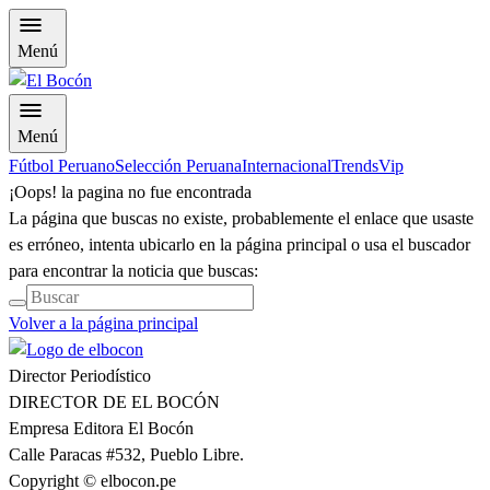
Menú
Menú
Fútbol Peruano
Selección Peruana
Internacional
Trends
Vip
¡Oops! la pagina no fue encontrada
La página que buscas no existe, probablemente el enlace que usaste
es erróneo, intenta ubicarlo en la página principal o usa el buscador
para encontrar la noticia que buscas:
Volver a la página principal
Director Periodístico
DIRECTOR DE EL BOCÓN
Empresa Editora El Bocón
Calle Paracas #532, Pueblo Libre.
Copyright © elbocon.pe