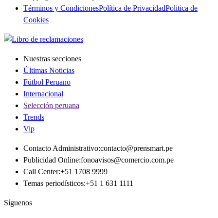
Términos y Condiciones
Política de Privacidad
Politica de
Cookies
Nuestras secciones
Últimas Noticias
Fútbol Peruano
Internacional
Selección peruana
Trends
Vip
Contacto Administrativo
:
contacto@prensmart.pe
Publicidad Online
:
fonoavisos@comercio.com.pe
Call Center
:
+51 1708 9999
Temas periodísticos
:
+51 1 631 1111
Síguenos