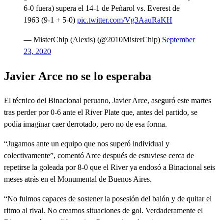
6-0 fuera) supera el 14-1 de Peñarol vs. Everest de
1963 (9-1 + 5-0)
pic.twitter.com/Vg3AauRaKH
— MisterChip (Alexis) (@2010MisterChip)
September
23, 2020
Javier Arce no se lo esperaba
El técnico del Binacional peruano, Javier Arce, aseguró este martes
tras perder por 0-6 ante el River Plate que, antes del partido, se
podía imaginar caer derrotado, pero no de esa forma.
“Jugamos ante un equipo que nos superó individual y
colectivamente”, comentó Arce después de estuviese cerca de
repetirse la goleada por 8-0 que el River ya endosó a Binacional seis
meses atrás en el Monumental de Buenos Aires.
“No fuimos capaces de sostener la posesión del balón y de quitar el
ritmo al rival. No creamos situaciones de gol. Verdaderamente el