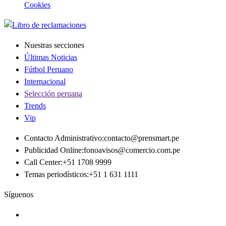
Cookies
Nuestras secciones
Últimas Noticias
Fútbol Peruano
Internacional
Selección peruana
Trends
Vip
Contacto Administrativo
:
contacto@prensmart.pe
Publicidad Online
:
fonoavisos@comercio.com.pe
Call Center
:
+51 1708 9999
Temas periodísticos
:
+51 1 631 1111
Síguenos