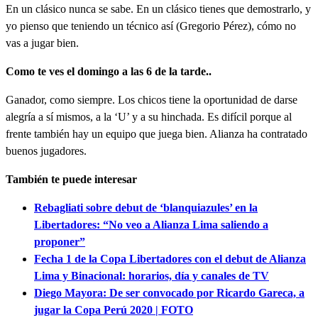
En un clásico nunca se sabe. En un clásico tienes que demostrarlo, y
yo pienso que teniendo un técnico así (Gregorio Pérez), cómo no
vas a jugar bien.
Como te ves el domingo a las 6 de la tarde..
Ganador, como siempre. Los chicos tiene la oportunidad de darse
alegría a sí mismos, a la ‘U’ y a su hinchada. Es difícil porque al
frente también hay un equipo que juega bien. Alianza ha contratado
buenos jugadores.
También te puede interesar
Rebagliati sobre debut de ‘blanquiazules’ en la
Libertadores: “No veo a Alianza Lima saliendo a
proponer”
Fecha 1 de la Copa Libertadores con el debut de Alianza
Lima y Binacional: horarios, día y canales de TV
Diego Mayora: De ser convocado por Ricardo Gareca, a
jugar la Copa Perú 2020 | FOTO