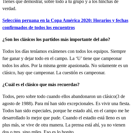
Tienes que demostrar, sobre todo a tu grupo y a los hinchas de
verdad.
Selección peruana en la Copa América 2020: Horarios y fechas
confirmados de todos los encuentros
¿Son los clásicos los partidos más importante del año?
Todos los días teníamos exámenes con todos los equipos. Siempre
fue ganar y dejar todo en el campo. La ‘U’ tiene que campeonar
todos los años. Por la misma gente apasionada. No solamente es un
clásico, hay que campeonar. La cuestión es campeonar.
¿Cuál es el clásico que más recuerdas?
Todos, pero sobre todo cuando ellos abandonaron un clásico(3 de
agosto de 1988). Para mí han sido excepcionales. Es vivir una fiesta.
Todos han sido especiales, porque he estado ahí, en el campo me he
desarrollado lo mejor que pude. Cuando el estadio está lleno es un
plus más, se vive de otra manera. La prensa está ahí, ya no vienen
dos o tres, sino miles. Eso es lo bonito.