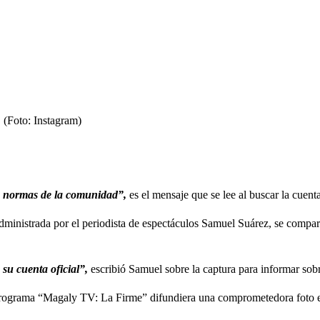
 (Foto: Instagram)
as normas de la comunidad”,
es el mensaje que se lee al buscar la cuen
ministrada por el periodista de espectáculos Samuel Suárez, se compartió
su cuenta oficial”,
escribió Samuel sobre la captura para informar sobr
programa “Magaly TV: La Firme” difundiera una comprometedora foto en