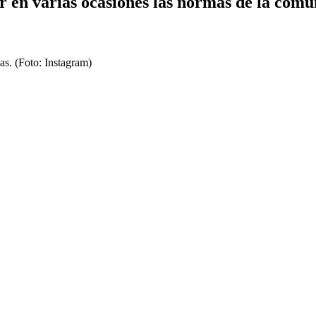
 en varias ocasiones las normas de la comun