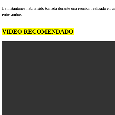
La instantánea habría sido tomada durante una reunión realizada en un
entre ambos.
VIDEO RECOMENDADO