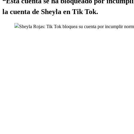
“Esta cuenta se ha bloqueado por incumplir
la cuenta de Sheyla en Tik Tok.