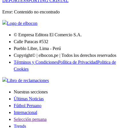
DEPORTES
SPORTING CRISTAL
Error:
Contenido no encontrado
© Empresa Editora El Comercio S.A.
Calle Paracas #532
Pueblo Libre, Lima - Perú
Copyright© | elbocon.pe | Todos los derechos reservados
Términos y Condiciones
Política de Privacidad
Politica de
Cookies
Nuestras secciones
Últimas Noticias
Fútbol Peruano
Internacional
Selección peruana
Trends