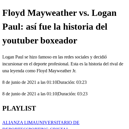
0
seconds
Floyd Mayweather vs. Logan
Paul: así fue la historia del
youtuber boxeador
Logan Paul se hizo famoso en las redes sociales y decidió
incursionar en el deporte profesional. Esta es la historia del rival de
una leyenda como Floyd Mayweather Jr.
8 de junio de 2021 a las 01:10
Duración:
03:23
8 de junio de 2021 a las 01:10
|
Duración:
03:23
PLAYLIST
ALIANZA LIMA
UNIVERSITARIO DE