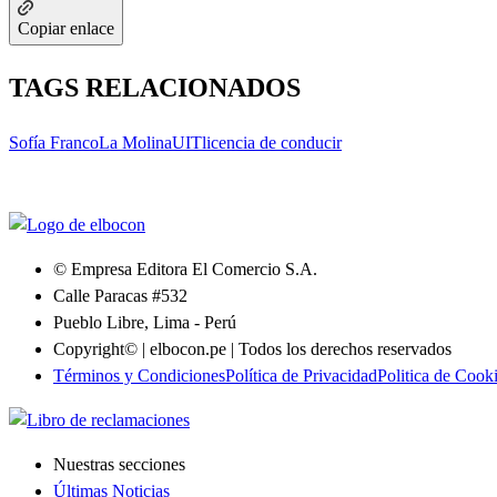
Copiar enlace
TAGS RELACIONADOS
Sofía Franco
La Molina
UIT
licencia de conducir
© Empresa Editora El Comercio S.A.
Calle Paracas #532
Pueblo Libre, Lima - Perú
Copyright© | elbocon.pe | Todos los derechos reservados
Términos y Condiciones
Política de Privacidad
Politica de Cook
Nuestras secciones
Últimas Noticias