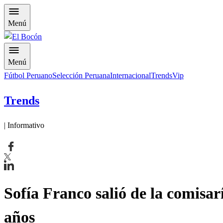
Menú
Menú
Fútbol Peruano
Selección Peruana
Internacional
Trends
Vip
Trends
| Informativo
Sofía Franco salió de la comisar
años