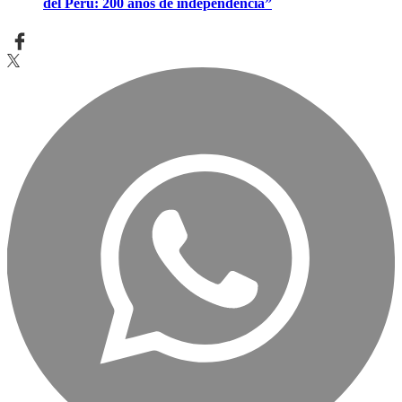
del Perú: 200 años de independencia”