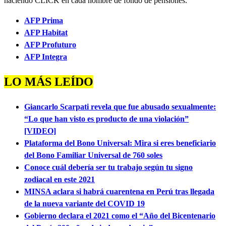
haciendo CLICK en cada nombre de fondo de pensiones.
AFP Prima
AFP Habitat
AFP Profuturo
AFP Integra
LO MÁS LEÍDO
Giancarlo Scarpati revela que fue abusado sexualmente:
“Lo que han visto es producto de una violación”
[VIDEO]
Plataforma del Bono Universal: Mira si eres beneficiario
del Bono Familiar Universal de 760 soles
Conoce cuál debería ser tu trabajo según tu signo
zodiacal en este 2021
MINSA aclara si habrá cuarentena en Perú tras llegada
de la nueva variante del COVID 19
Gobierno declara el 2021 como el “Año del Bicentenario