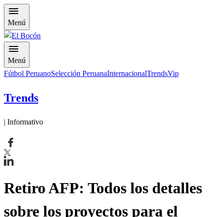
Menú
Menú
Fútbol Peruano
Selección Peruana
Internacional
Trends
Vip
Trends
| Informativo
Retiro AFP: Todos los detalles
sobre los proyectos para el