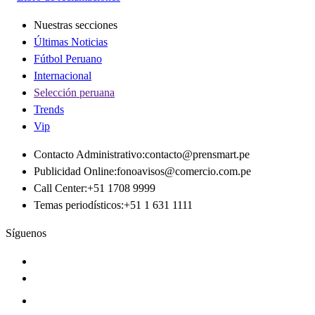
Nuestras secciones
Últimas Noticias
Fútbol Peruano
Internacional
Selección peruana
Trends
Vip
Contacto Administrativo
:
contacto@prensmart.pe
Publicidad Online
:
fonoavisos@comercio.com.pe
Call Center
:
+51 1708 9999
Temas periodísticos
:
+51 1 631 1111
Síguenos