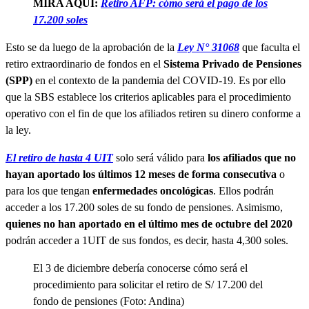
MIRA AQUÍ:
Retiro AFP: cómo será el pago de los
17.200 soles
Esto se da luego de la aprobación de la
Ley N° 31068
que faculta el
retiro extraordinario de fondos en el
Sistema Privado de Pensiones
(SPP)
en el contexto de la pandemia del COVID-19. Es por ello
que la SBS establece los criterios aplicables para el procedimiento
operativo con el fin de que los afiliados retiren su dinero conforme a
la ley.
El retiro de hasta 4 UIT
solo será válido para
los afiliados que no
hayan aportado los últimos 12 meses de forma consecutiva
o
para los que tengan
enfermedades oncológicas
. Ellos podrán
acceder a los 17.200 soles de su fondo de pensiones. Asimismo,
quienes no han aportado en el último mes de octubre del 2020
podrán acceder a 1UIT de sus fondos, es decir, hasta 4,300 soles.
El 3 de diciembre debería conocerse cómo será el
procedimiento para solicitar el retiro de S/ 17.200 del
fondo de pensiones (Foto: Andina)