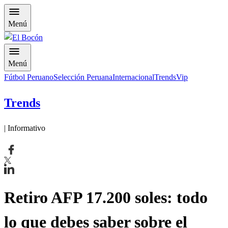
Menú
Menú
Fútbol Peruano
Selección Peruana
Internacional
Trends
Vip
Trends
| Informativo
Retiro AFP 17.200 soles: todo
lo que debes saber sobre el