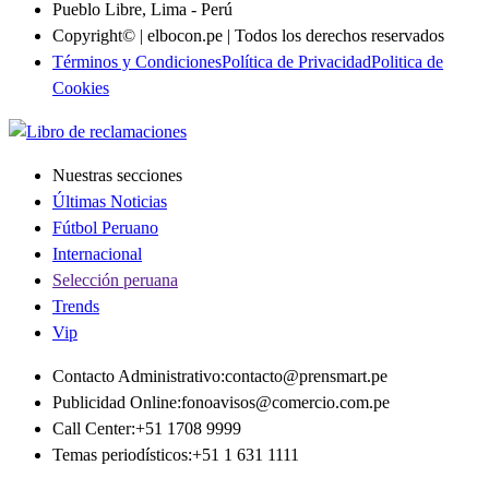
Pueblo Libre, Lima - Perú
Copyright© | elbocon.pe | Todos los derechos reservados
Términos y Condiciones
Política de Privacidad
Politica de
Cookies
Nuestras secciones
Últimas Noticias
Fútbol Peruano
Internacional
Selección peruana
Trends
Vip
Contacto Administrativo
:
contacto@prensmart.pe
Publicidad Online
:
fonoavisos@comercio.com.pe
Call Center
:
+51 1708 9999
Temas periodísticos
:
+51 1 631 1111