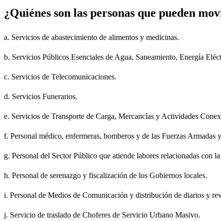
¿Quiénes son las personas que pueden movil
a. Servicios de abastecimiento de alimentos y medicinas.
b. Servicios Públicos Esenciales de Agua, Saneamiento, Energía Eléc
c. Servicios de Telecomunicaciones.
d. Servicios Funerarios.
e. Servicios de Transporte de Carga, Mercancías y Actividades Conexa
f. Personal médico, enfermeras, bomberos y de las Fuerzas Armadas y 
g. Personal del Sector Público que atiende labores relacionadas con l
h. Personal de serenazgo y fiscalización de los Gobiernos locales.
i. Personal de Medios de Comunicación y distribución de diarios y rev
j. Servicio de traslado de Choferes de Servicio Urbano Masivo.