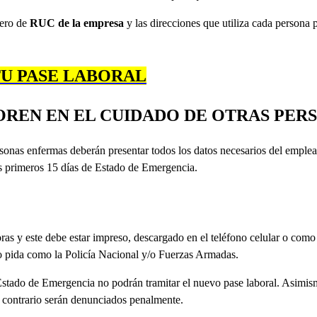
mero de
RUC de la empresa
y las direcciones que utiliza cada persona 
TU PASE LABORAL
OREN EN EL CUIDADO DE OTRAS PER
rsonas enfermas deberán presentar todos los datos necesarios del emplea
os primeros 15 días de Estado de Emergencia.
as y este debe estar impreso, descargado en el teléfono celular o como
lo pida como la Policía Nacional y/o Fuerzas Armadas.
Estado de Emergencia no podrán tramitar el nuevo pase laboral. Asimis
lo contrario serán denunciados penalmente.