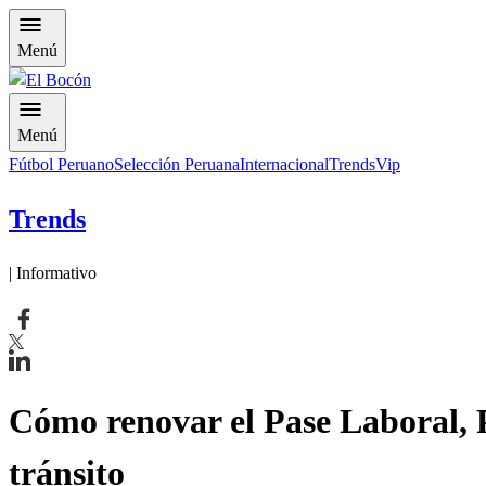
Menú
Menú
Fútbol Peruano
Selección Peruana
Internacional
Trends
Vip
Trends
| Informativo
Cómo renovar el Pase Laboral, P
tránsito