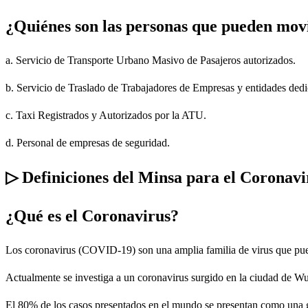
¿Quiénes son las personas que pueden movi
a. Servicio de Transporte Urbano Masivo de Pasajeros autorizados.
b. Servicio de Traslado de Trabajadores de Empresas y entidades dedic
c. Taxi Registrados y Autorizados por la ATU.
d. Personal de empresas de seguridad.
▷
Definiciones del Minsa para el Coronav
¿Qué es el Coronavirus?
Los coronavirus (COVID-19) son una amplia familia de virus que puede
Actualmente se investiga a un coronavirus surgido en la ciudad de W
El 80% de los casos presentados en el mundo se presentan como una gr