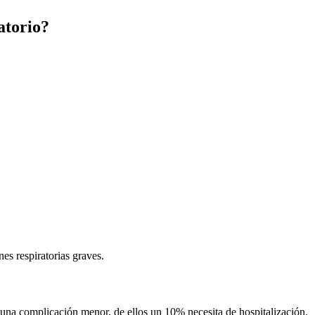
atorio?
es respiratorias graves.
una complicación menor, de ellos un 10% necesita de hospitalización.