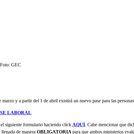
 | Foto: GEC
marzo y a partir del 1 de abril existirá un nuevo pase para las personas 
ASE LABORAL
 el siguiente formulario haciendo click
AQUÍ
. Cabe mencionar que dicho
er llenada de manera
OBLIGATORIA
para que ambos ministerios evalú