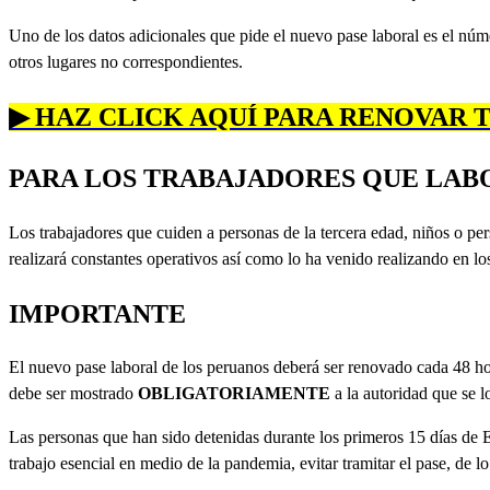
Uno de los datos adicionales que pide el nuevo pase laboral es el nú
otros lugares no correspondientes.
▶ HAZ CLICK AQUÍ PARA RENOVAR 
PARA LOS TRABAJADORES QUE LAB
Los trabajadores que cuiden a personas de la tercera edad, niños o pe
realizará constantes operativos así como lo ha venido realizando en l
IMPORTANTE
El nuevo pase laboral de los peruanos deberá ser renovado cada 48 hor
debe ser mostrado
OBLIGATORIAMENTE
a la autoridad que se 
Las personas que han sido detenidas durante los primeros 15 días de 
trabajo esencial en medio de la pandemia, evitar tramitar el pase, de 