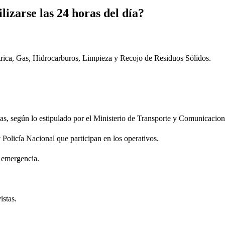
izarse las 24 horas del día?
trica, Gas, Hidrocarburos, Limpieza y Recojo de Residuos Sólidos.
s, según lo estipulado por el Ministerio de Transporte y Comunicacion
Policía Nacional que participan en los operativos.
a emergencia.
istas.