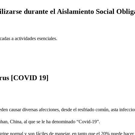
lizarse durante el Aislamiento Social Oblig
adas a actividades esenciales.
irus [COVID 19]
n causar diversas afecciones, desde el resfriado común, asta infeccion
uhan, China, al que se le ha denominado “Covid-19”.
ipe normal y son fáciles de manejar, en tanto que el 20% puede hacer 