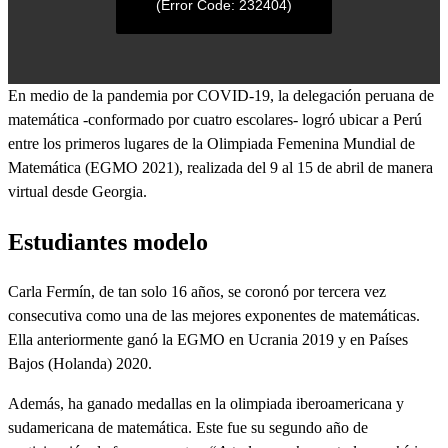
(Error Code: 232404)
0
En medio de la pandemia por COVID-19, la delegación peruana de
seconds
matemática -conformado por cuatro escolares- logró ubicar a Perú
of
0
entre los primeros lugares de la Olimpiada Femenina Mundial de
seconds
Matemática (EGMO 2021), realizada del 9 al 15 de abril de manera
virtual desde Georgia.
Estudiantes modelo
Carla Fermín, de tan solo 16 años, se coronó por tercera vez
consecutiva como una de las mejores exponentes de matemáticas.
Ella anteriormente ganó la EGMO en Ucrania 2019 y en Países
Bajos (Holanda) 2020.
Además, ha ganado medallas en la olimpiada iberoamericana y
sudamericana de matemática. Este fue su segundo año de