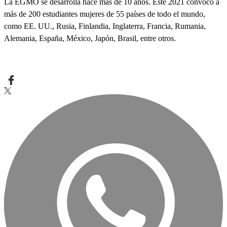
La EGMO se desarrolla hace más de 10 años. Este 2021 convocó a
más de 200 estudiantes mujeres de 55 países de todo el mundo,
como EE. UU., Rusia, Finlandia, Inglaterra, Francia, Rumania,
Alemania, España, México, Japón, Brasil, entre otros.