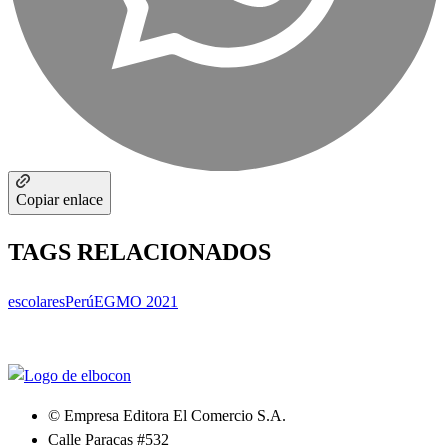
Copiar enlace
TAGS RELACIONADOS
escolares
Perú
EGMO 2021
© Empresa Editora El Comercio S.A.
Calle Paracas #532