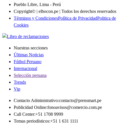
Pueblo Libre, Lima - Perú
Copyright© | elbocon.pe | Todos los derechos reservados
Términos y Condiciones
Política de Privacidad
Politica de
Cookies
Nuestras secciones
Últimas Noticias
Fútbol Peruano
Internacional
Selección peruana
Trends
Vip
Contacto Administrativo
:
contacto@prensmart.pe
Publicidad Online
:
fonoavisos@comercio.com.pe
Call Center
:
+51 1708 9999
Temas periodísticos
:
+51 1 631 1111