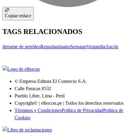
Copiar enlace
TAGS RELACIONADOS
derrame de petróleo
Repsol
animales
Sernanp
Ventanilla
Ancón
© Empresa Editora El Comercio S.A.
Calle Paracas #532
Pueblo Libre, Lima - Perú
Copyright© | elbocon.pe | Todos los derechos reservados
Términos y Condiciones
Política de Privacidad
Politica de
Cookies