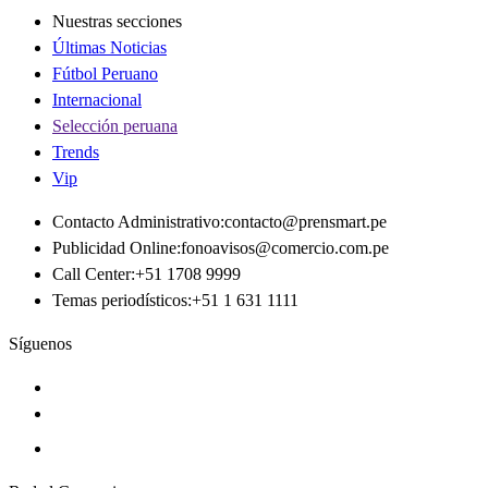
Nuestras secciones
Últimas Noticias
Fútbol Peruano
Internacional
Selección peruana
Trends
Vip
Contacto Administrativo
:
contacto@prensmart.pe
Publicidad Online
:
fonoavisos@comercio.com.pe
Call Center
:
+51 1708 9999
Temas periodísticos
:
+51 1 631 1111
Síguenos