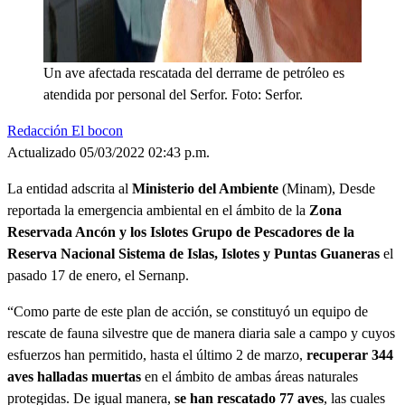
Un ave afectada rescatada del derrame de petróleo es
atendida por personal del Serfor. Foto: Serfor.
Redacción El bocon
Actualizado 05/03/2022 02:43 p.m.
La entidad adscrita al
Ministerio del Ambiente
(Minam), Desde
reportada la emergencia ambiental en el ámbito de la
Zona
Reservada Ancón y los Islotes Grupo de Pescadores de la
Reserva Nacional Sistema de Islas, Islotes y Puntas Guaneras
el
pasado 17 de enero, el Sernanp.
“Como parte de este plan de acción, se constituyó un equipo de
rescate de fauna silvestre que de manera diaria sale a campo y cuyos
esfuerzos han permitido, hasta el último 2 de marzo,
recuperar 344
aves halladas muertas
en el ámbito de ambas áreas naturales
protegidas. De igual manera,
se han rescatado 77 aves
, las cuales