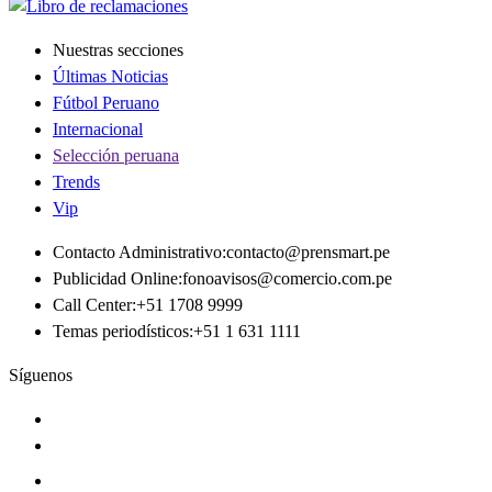
Nuestras secciones
Últimas Noticias
Fútbol Peruano
Internacional
Selección peruana
Trends
Vip
Contacto Administrativo
:
contacto@prensmart.pe
Publicidad Online
:
fonoavisos@comercio.com.pe
Call Center
:
+51 1708 9999
Temas periodísticos
:
+51 1 631 1111
Síguenos