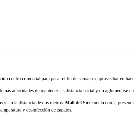
cido centro comercial para pasar el fin de semana y aprovechar en hacer
emás autoridades de mantener las distancia social y no aglomerarse en 
as y sin la distancia de dos metros.
Mall del Sur
cuenta con la presencia
emperatura y desinfección de zapatos.