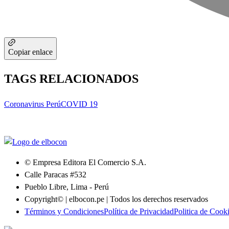
Copiar enlace
TAGS RELACIONADOS
Coronavirus Perú
COVID 19
© Empresa Editora El Comercio S.A.
Calle Paracas #532
Pueblo Libre, Lima - Perú
Copyright© | elbocon.pe | Todos los derechos reservados
Términos y Condiciones
Política de Privacidad
Politica de Cook