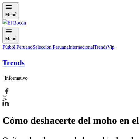
Menú
Menú
Fútbol Peruano
Selección Peruana
Internacional
Trends
Vip
Trends
| Informativo
Cómo deshacerte del moho en el