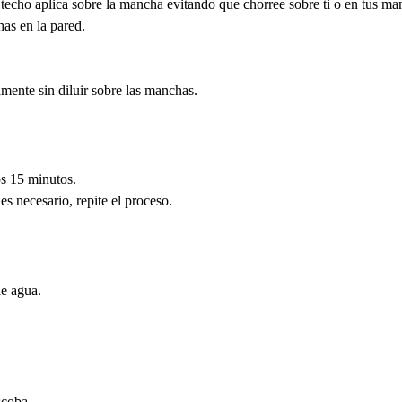
l techo aplica sobre la mancha evitando que chorree sobre ti o en tus ma
as en la pared.
.
amente sin diluir sobre las manchas.
os 15 minutos.
es necesario, repite el proceso.
de agua.
scoba.