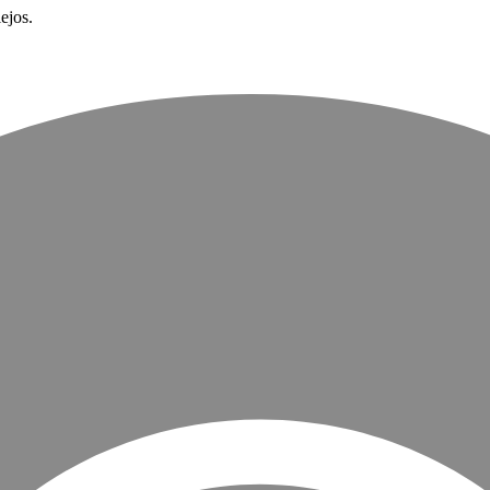
ejos.