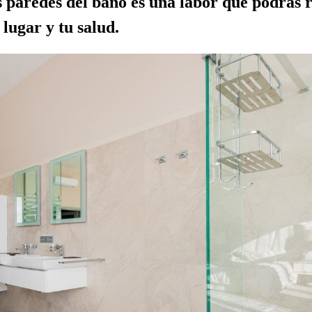
 paredes del baño es una labor que podrás r
 lugar y tu salud.