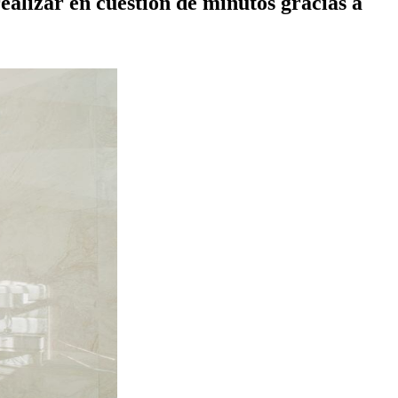
ealizar en cuestión de minutos gracias a