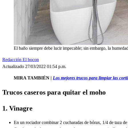
El baño siempre debe lucir impecable; sin embargo, la humeda
Redacción El bocon
Actualizado 27/03/2022 01:54 p.m.
MIRA TAMBIÉN |
Los mejores trucos para limpiar las cort
Trucos caseros para quitar el moho
1. Vinagre
En un rociador combinar 2 cucharadas de bórax, 1/4 de taza de 