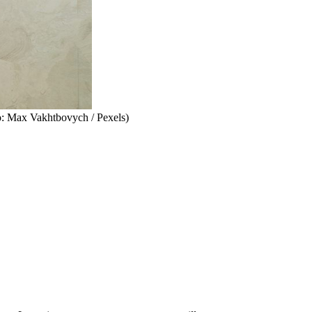
to: Max Vakhtbovych / Pexels)