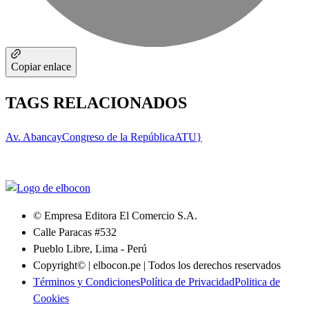
Copiar enlace
TAGS RELACIONADOS
Av. Abancay
Congreso de la República
ATU}
© Empresa Editora El Comercio S.A.
Calle Paracas #532
Pueblo Libre, Lima - Perú
Copyright© | elbocon.pe | Todos los derechos reservados
Términos y Condiciones
Política de Privacidad
Politica de
Cookies