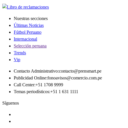
Nuestras secciones
Últimas Noticias
Fútbol Peruano
Internacional
Selección peruana
Trends
Vip
Contacto Administrativo
:
contacto@prensmart.pe
Publicidad Online
:
fonoavisos@comercio.com.pe
Call Center
:
+51 1708 9999
Temas periodísticos
:
+51 1 631 1111
Síguenos