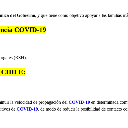
mica del Gobierno
, y que tiene como objetivo apoyar a las familias má
gencia COVID-19
 Hogares (RSH).
de CHILE:
minuir la velocidad de propagación del
COVID-19
en determinada comun
sitivos de
COVID-19
, de modo de reducir la posibilidad de contacto co