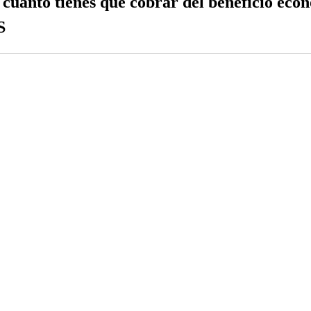
nto tienes que cobrar del beneficio econ
S