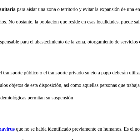
nitaria
para aislar una zona o territorio y evitar la expansión de una e
rios. No obstante, la población que reside en esas localidades, puede sal
ensable para el abastecimiento de la zona, otorgamiento de servicios crí
 transporte público o el transporte privado sujeto a pago deberán utiliza
los objetos de esta disposición, así como aquellas personas que trabaja
pidemiológicas permitan su suspensión
navirus
que no se había identificado previamente en humanos. Es el no