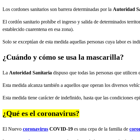
Los cordones sanitarios son barrera determinadas por la
Autoridad Sa
El cordón sanitario prohíbe el ingreso y salida de determinados territo
establecido cuarentena en esa zona).
Solo se exceptúan de esta medida aquellas personas cuya labor es indisp
¿Cuándo y cómo se usa la mascarilla?
La
Autoridad Sanitaria
dispuso que todas las personas que utilicen el
Esta medida alcanza también a aquellos que operan los diversos vehícu
Esta medida tiene carácter de indefinido, hasta que las condiciones e
¿Qué es el coronavirus?
El Nuevo
coronavirus
COVID-19
es una cepa de la familia de
coro