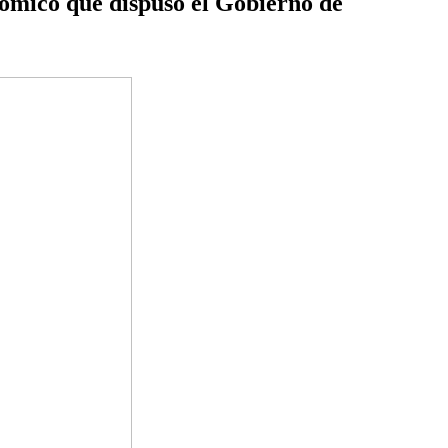
ómico que dispuso el Gobierno de