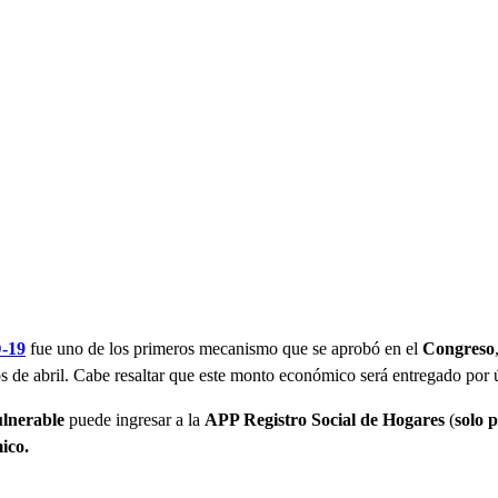
-19
fue uno de los primeros mecanismo que se aprobó en el
Congreso
s de abril. Cabe resaltar que este monto económico será entregado por 
ulnerable
puede ingresar a la
APP Registro Social de Hogares
(
solo 
ico.