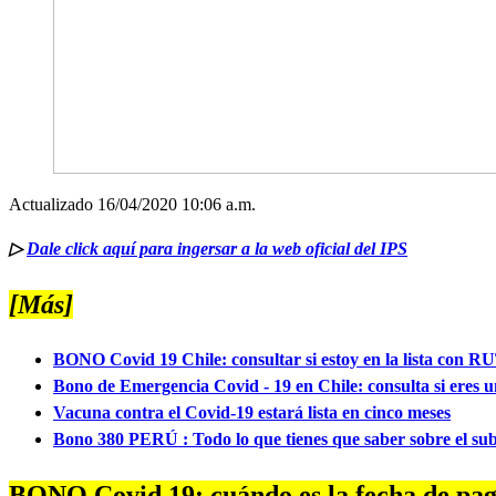
Actualizado 16/04/2020 10:06 a.m.
▷
Dale click aquí para ingersar a la web oficial del IPS
[Más]
BONO Covid 19 Chile: consultar si estoy en la lista con RU
Bono de Emergencia Covid - 19 en Chile: consulta si eres u
Vacuna contra el Covid-19 estará lista en cinco meses
Bono 380 PERÚ : Todo lo que tienes que saber sobre el su
BONO Covid 19: cuándo es la fecha de pag