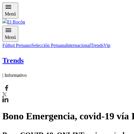
Menú
Menú
Fútbol Peruano
Selección Peruana
Internacional
Trends
Vip
Trends
| Informativo
Bono Emergencia, covid-19 vía I