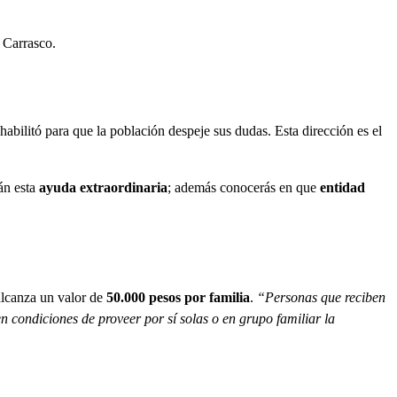
o Carrasco.
e habilitó para que la población despeje sus dudas. Esta dirección es el
rán esta
ayuda extraordinaria
; además conocerás en que
entidad
alcanza un valor de
50.000 pesos por familia
.
“Personas que reciben
n condiciones de proveer por sí solas o en grupo familiar la