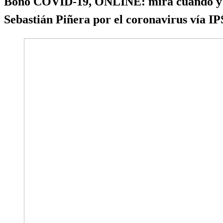
Bono COVID-19, ONLINE: mira cuándo y cuá
Sebastián Piñera por el coronavirus vía IP