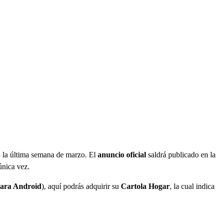
, la última semana de marzo. El
anuncio oficial
saldrá publicado en la
única vez.
para Android
), aquí podrás adquirir su
Cartola Hogar
, la cual indica