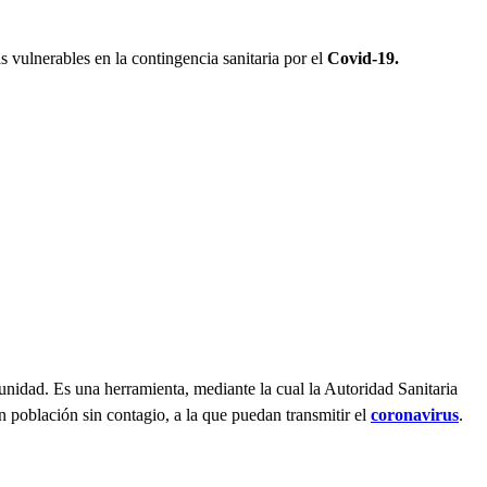
s vulnerables en la contingencia sanitaria por el
Covid-19.
idad. Es una herramienta, mediante la cual la Autoridad Sanitaria
n población sin contagio, a la que puedan transmitir el
coronavirus
.