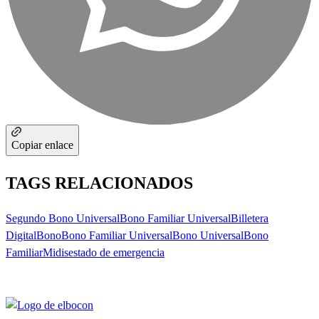
Copiar enlace
TAGS RELACIONADOS
Segundo Bono Universal
Bono Familiar Universal
Billetera
Digital
Bono
Bono Familiar Universal
Bono Universal
Bono
Familiar
Midis
estado de emergencia