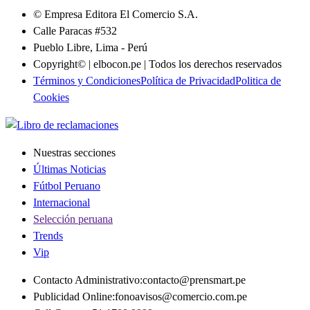
© Empresa Editora El Comercio S.A.
Calle Paracas #532
Pueblo Libre, Lima - Perú
Copyright© | elbocon.pe | Todos los derechos reservados
Términos y Condiciones
Política de Privacidad
Politica de
Cookies
Nuestras secciones
Últimas Noticias
Fútbol Peruano
Internacional
Selección peruana
Trends
Vip
Contacto Administrativo
:
contacto@prensmart.pe
Publicidad Online
:
fonoavisos@comercio.com.pe