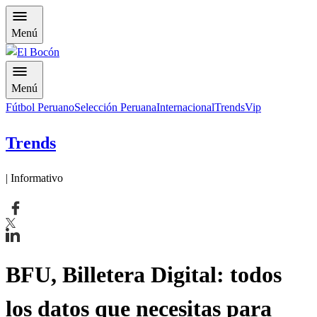
Menú
Menú
Fútbol Peruano
Selección Peruana
Internacional
Trends
Vip
Trends
| Informativo
BFU, Billetera Digital: todos
los datos que necesitas para