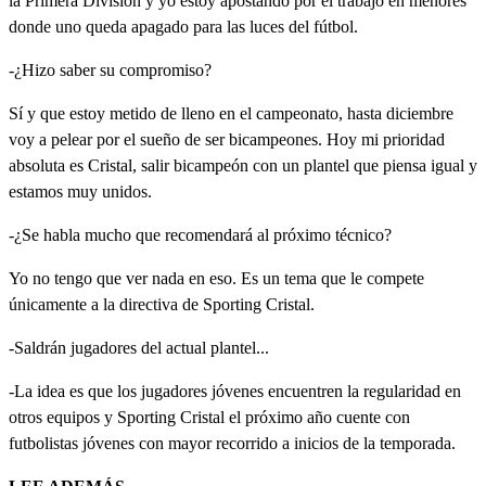
la Primera División y yo estoy apostando por el trabajo en menores
donde uno queda apagado para las luces del fútbol.
-¿Hizo saber su compromiso?
Sí y que estoy metido de lleno en el campeonato, hasta diciembre
voy a pelear por el sueño de ser bicampeones. Hoy mi prioridad
absoluta es Cristal, salir bicampeón con un plantel que piensa igual y
estamos muy unidos.
-¿Se habla mucho que recomendará al próximo técnico?
Yo no tengo que ver nada en eso. Es un tema que le compete
únicamente a la directiva de Sporting Cristal.
-Saldrán jugadores del actual plantel...
-La idea es que los jugadores jóvenes encuentren la regularidad en
otros equipos y Sporting Cristal el próximo año cuente con
futbolistas jóvenes con mayor recorrido a inicios de la temporada.