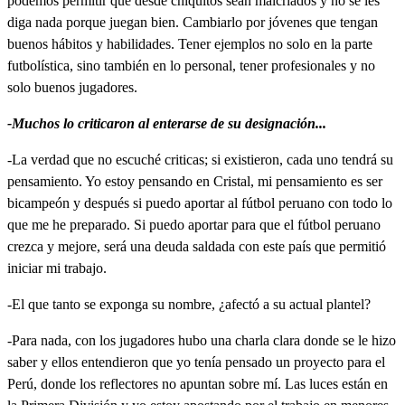
podemos permitir que desde chiquitos sean malcriados y no se les
diga nada porque juegan bien. Cambiarlo por jóvenes que tengan
buenos hábitos y habilidades. Tener ejemplos no solo en la parte
futbolística, sino también en lo personal, tener profesionales y no
solo buenos jugadores.
-Muchos lo criticaron al enterarse de su designación...
-La verdad que no escuché criticas; si existieron, cada uno tendrá su
pensamiento. Yo estoy pensando en Cristal, mi pensamiento es ser
bicampeón y después si puedo aportar al fútbol peruano con todo lo
que me he preparado. Si puedo aportar para que el fútbol peruano
crezca y mejore, será una deuda saldada con este país que permitió
iniciar mi trabajo.
-El que tanto se exponga su nombre, ¿afectó a su actual plantel?
-Para nada, con los jugadores hubo una charla clara donde se le hizo
saber y ellos entendieron que yo tenía pensado un proyecto para el
Perú, donde los reflectores no apuntan sobre mí. Las luces están en