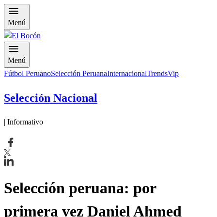
Menú
Menú
Fútbol Peruano
Selección Peruana
Internacional
Trends
Vip
Selección Nacional
| Informativo
Selección peruana: por
primera vez Daniel Ahmed