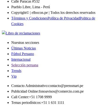
Calle Paracas #532
Pueblo Libre, Lima - Perú
Copyright© | elbocon.pe | Todos los derechos reservados
Términos y Condiciones
Política de Privacidad
Politica de
Cookies
Nuestras secciones
Últimas Noticias
Fútbol Peruano
Internacional
Selección peruana
Trends
Vip
Contacto Administrativo
:
contacto@prensmart.pe
Publicidad Online
:
fonoavisos@comercio.com.pe
Call Center
:
+51 1708 9999
Temas periodísticos
:
+51 1 631 1111