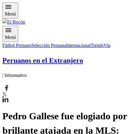
Menú
Menú
Fútbol Peruano
Selección Peruana
Internacional
Trends
Vip
Peruanos en el Extranjero
| Informativo
Pedro Gallese fue elogiado por
brillante atajada en la MLS: