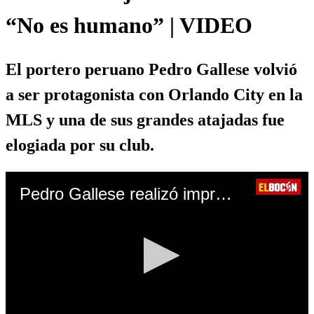
“No es humano” | VIDEO
El portero peruano Pedro Gallese volvió
a ser protagonista con Orlando City en la
MLS y una de sus grandes atajadas fue
elogiada por su club.
Pedro Gallese realizó impresionante atajada en la MLS. (Video: FS1)