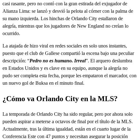
casi rasante, pero no contó con la gran estirada del exjugador de
Alianza Lima: se lanzó y desvió la pelota al córner con la palma de
su mano izquierda. Los hinchas de Orlando City estallaron de
alegría, mientras que los jugadores de New England no creían lo
ocurrido.
La atajada de hizo viral en redes sociales en solo unos instantes,
puesto que el club de Gallese compartió la escena bajo una peculiar
descripción: “
Pedro no es humano. Irreal
”. El arquero deslumbra
en Estados Unidos y es clave en su equipo, aunque la alegría no
pudo ser completa esta fecha, porque les empataron el marcador, con
un nuevo gol de Buksa en el minuto final.
¿Cómo va Orlando City en la MLS?
La temporada de Orlando City ha sido regular, pero por ahora solo
pueden aspirar a meterse a octavos de final por el título de la MLS.
Actualmente, tras la última igualdad, están en el cuarto lugar de la
Conferencia Este con 47 puntos y necesitan asegurar la posición