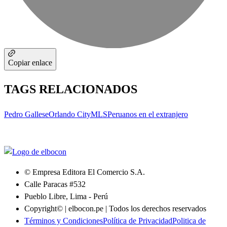
Copiar enlace
TAGS RELACIONADOS
Pedro Gallese
Orlando City
MLS
Peruanos en el extranjero
© Empresa Editora El Comercio S.A.
Calle Paracas #532
Pueblo Libre, Lima - Perú
Copyright© | elbocon.pe | Todos los derechos reservados
Términos y Condiciones
Política de Privacidad
Politica de