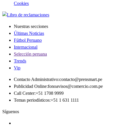
Cookies
Nuestras secciones
Últimas Noticias
Fútbol Peruano
Internacional
Selección peruana
Trends
Vip
Contacto Administrativo
:
contacto@prensmart.pe
Publicidad Online
:
fonoavisos@comercio.com.pe
Call Center
:
+51 1708 9999
Temas periodísticos
:
+51 1 631 1111
Síguenos