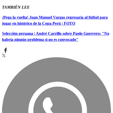
TAMBIÉN LEE
¡Pega la vuelta! Juan Manuel Vargas regresaría al fútbol para
jugar en histórico de la Copa Perú | FOTO
Selección peruana | André Carrillo sobre Paolo Guerrero: "No
habría ningún problema si no es convocado"