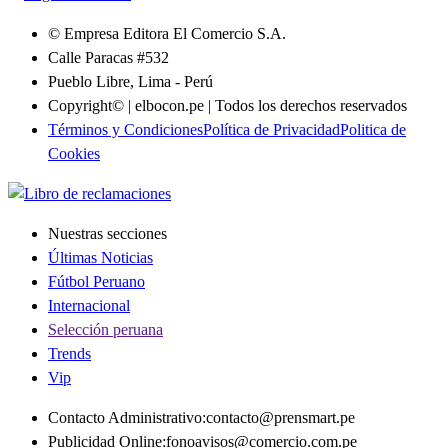
© Empresa Editora El Comercio S.A.
Calle Paracas #532
Pueblo Libre, Lima - Perú
Copyright© | elbocon.pe | Todos los derechos reservados
Términos y Condiciones
Política de Privacidad
Politica de
Cookies
Nuestras secciones
Últimas Noticias
Fútbol Peruano
Internacional
Selección peruana
Trends
Vip
Contacto Administrativo
:
contacto@prensmart.pe
Publicidad Online
:
fonoavisos@comercio.com.pe