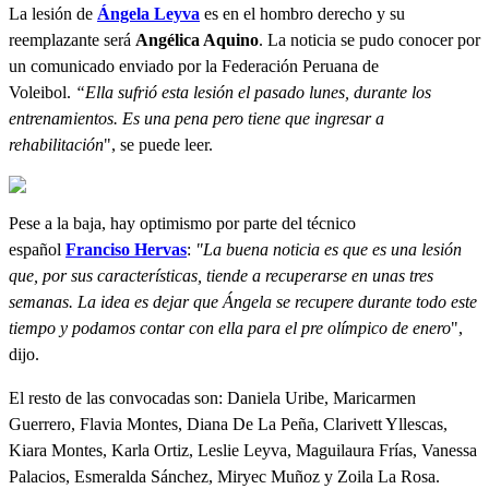
La lesión de
Ángela Leyva
es en el hombro derecho y su
reemplazante será
Angélica Aquino
. La noticia se pudo conocer por
un comunicado enviado por la Federación Peruana de
Voleibol.
“Ella sufrió esta lesión el pasado lunes, durante los
entrenamientos. Es una pena pero tiene que ingresar a
rehabilitación
", se puede leer.
Pese a la baja, hay optimismo por parte del técnico
español
Franciso Hervas
:
"
La buena noticia es que es una lesión
que, por sus características, tiende a recuperarse en unas tres
semanas. La idea es dejar que Ángela se recupere durante todo este
tiempo y podamos contar con ella para el pre olímpico de enero
",
dijo.
El resto de las convocadas son: Daniela Uribe, Maricarmen
Guerrero, Flavia Montes, Diana De La Peña, Clarivett Yllescas,
Kiara Montes, Karla Ortiz, Leslie Leyva, Maguilaura Frías, Vanessa
Palacios, Esmeralda Sánchez, Miryec Muñoz y Zoila La Rosa.