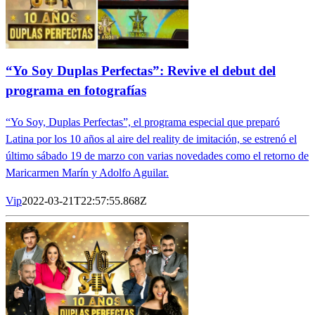
“Yo Soy Duplas Perfectas”: Revive el debut del
programa en fotografías
“Yo Soy, Duplas Perfectas”, el programa especial que preparó
Latina por los 10 años al aire del reality de imitación, se estrenó el
último sábado 19 de marzo con varias novedades como el retorno de
Maricarmen Marín y Adolfo Aguilar.
Vip
2022-03-21T22:57:55.868Z