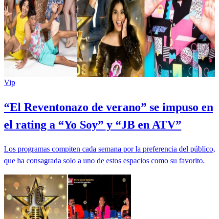
Vip
“El Reventonazo de verano” se impuso en
el rating a “Yo Soy” y “JB en ATV”
Los programas compiten cada semana por la preferencia del público,
que ha consagrada solo a uno de estos espacios como su favorito.