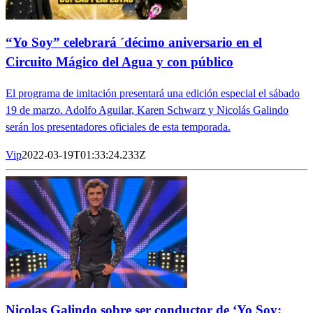
“Yo Soy” celebrará ´décimo aniversario en el
Circuito Mágico del Agua y con público
El programa de imitación presentará una edición especial el sábado
19 de marzo. Adolfo Aguilar, Karen Schwarz y Nicolás Galindo
serán los presentadores oficiales de esta temporada.
Vip
2022-03-19T01:33:24.233Z
Nicolas Galindo sobre ser conductor de ‘Yo Soy: