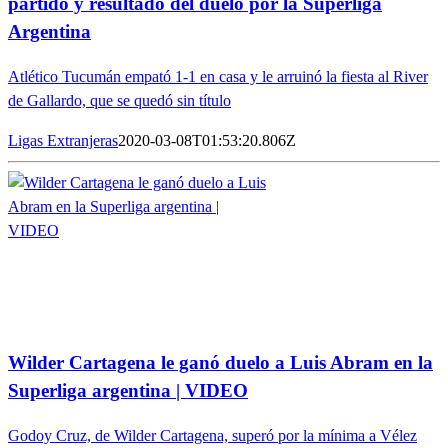
partido y resultado del duelo por la Superliga
Argentina
Atlético Tucumán empató 1-1 en casa y le arruinó la fiesta al River
de Gallardo, que se quedó sin título
Ligas Extranjeras
2020-03-08T01:53:20.806Z
Wilder Cartagena le ganó duelo a Luis Abram en la
Superliga argentina | VIDEO
Godoy Cruz, de Wilder Cartagena, superó por la mínima a Vélez