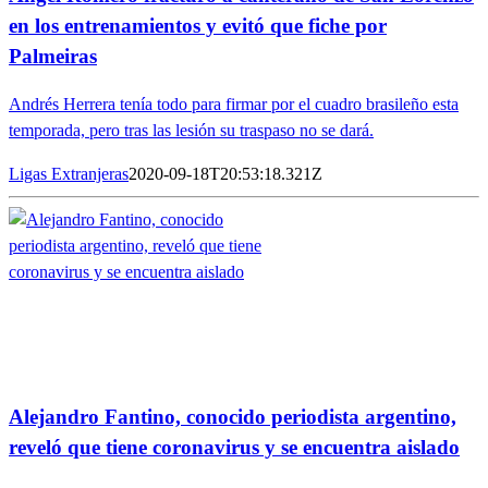
en los entrenamientos y evitó que fiche por
Palmeiras
Andrés Herrera tenía todo para firmar por el cuadro brasileño esta
temporada, pero tras las lesión su traspaso no se dará.
Ligas Extranjeras
2020-09-18T20:53:18.321Z
Alejandro Fantino, conocido periodista argentino,
reveló que tiene coronavirus y se encuentra aislado