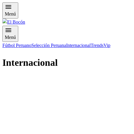
Menú
Menú
Fútbol Peruano
Selección Peruana
Internacional
Trends
Vip
Internacional