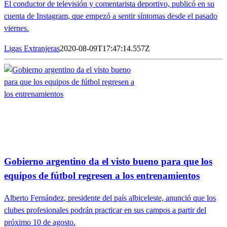
El conductor de televisión y comentarista deportivo, publicó en su
cuenta de Instagram, que empezó a sentir síntomas desde el pasado
viernes.
Ligas Extranjeras
2020-08-09T17:47:14.557Z
Gobierno argentino da el visto bueno para que los
equipos de fútbol regresen a los entrenamientos
Alberto Fernández, presidente del país albiceleste, anunció que los
clubes profesionales podrán practicar en sus campos a partir del
próximo 10 de agosto.