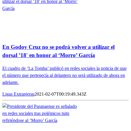
En Godoy Cruz no se podrá volver a utilizar el
dorsal ’18′ en honor al ‘Morro’ García
El cuadro de ‘La Tomba’ publicó en redes sociales la noticia de que
el número que pertenecía al delantero no será utilizado de ahora en
adelante.
Ligas Extranjeras
2021-02-07T00:19:49.343Z