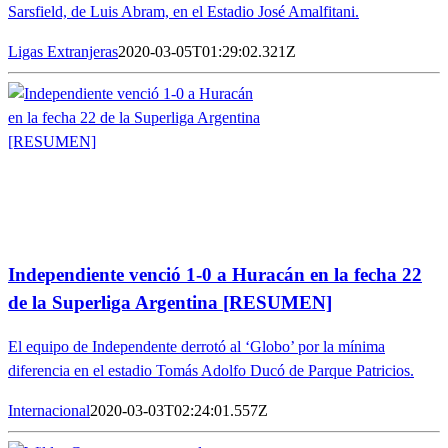
Sarsfield, de Luis Abram, en el Estadio José Amalfitani.
Ligas Extranjeras
2020-03-05T01:29:02.321Z
Independiente venció 1-0 a Huracán en la fecha 22
de la Superliga Argentina [RESUMEN]
El equipo de Independente derrotó al ‘Globo’ por la mínima
diferencia en el estadio Tomás Adolfo Ducó de Parque Patricios.
Internacional
2020-03-03T02:24:01.557Z