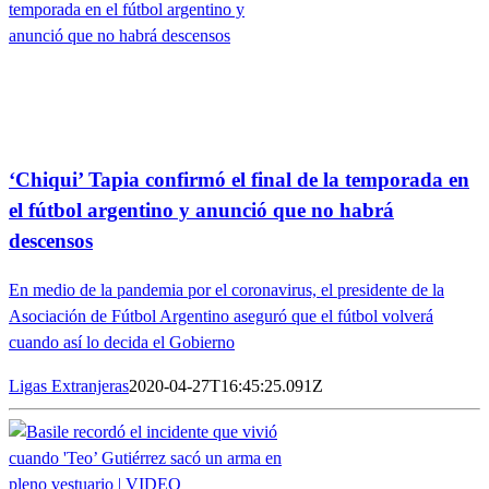
‘Chiqui’ Tapia confirmó el final de la temporada en
el fútbol argentino y anunció que no habrá
descensos
En medio de la pandemia por el coronavirus, el presidente de la
Asociación de Fútbol Argentino aseguró que el fútbol volverá
cuando así lo decida el Gobierno
Ligas Extranjeras
2020-04-27T16:45:25.091Z