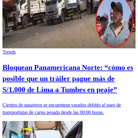
Trends
Bloquean Panamericana Norte: “cómo es
posible que un tráiler pague más de
S/1.000 de Lima a Tumbes en peaje”
Cientos de pasajeros se encuentran varados debido al paro de
transportistas de carga pesada desde las 00:00 horas.