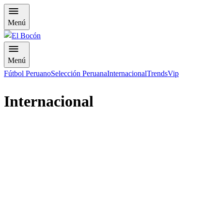
Menú
Menú
Fútbol Peruano
Selección Peruana
Internacional
Trends
Vip
Internacional