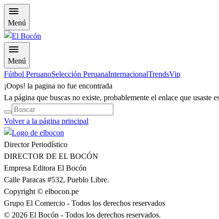
Menú
Menú
Fútbol Peruano
Selección Peruana
Internacional
Trends
Vip
¡Oops! la pagina no fue encontrada
La página que buscas no existe, probablemente el enlace que usaste es 
Volver a la página principal
Director Periodístico
DIRECTOR DE EL BOCÓN
Empresa Editora El Bocón
Calle Paracas #532, Pueblo Libre.
Copyright © elbocon.pe
Grupo El Comercio - Todos los derechos reservados
©
2026
El Bocón - Todos los derechos reservados.