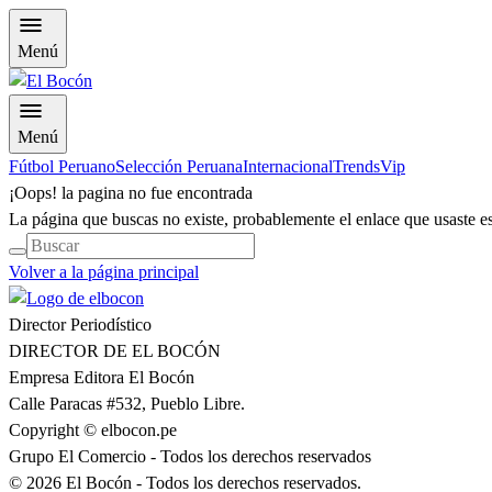
Menú
Menú
Fútbol Peruano
Selección Peruana
Internacional
Trends
Vip
¡Oops! la pagina no fue encontrada
La página que buscas no existe, probablemente el enlace que usaste es 
Volver a la página principal
Director Periodístico
DIRECTOR DE EL BOCÓN
Empresa Editora El Bocón
Calle Paracas #532, Pueblo Libre.
Copyright © elbocon.pe
Grupo El Comercio - Todos los derechos reservados
©
2026
El Bocón - Todos los derechos reservados.