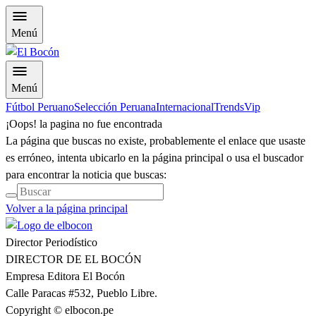
Menú
Menú
Fútbol Peruano
Selección Peruana
Internacional
Trends
Vip
¡Oops! la pagina no fue encontrada
La página que buscas no existe, probablemente el enlace que usaste
es erróneo, intenta ubicarlo en la página principal o usa el buscador
para encontrar la noticia que buscas:
Volver a la página principal
Director Periodístico
DIRECTOR DE EL BOCÓN
Empresa Editora El Bocón
Calle Paracas #532, Pueblo Libre.
Copyright © elbocon.pe