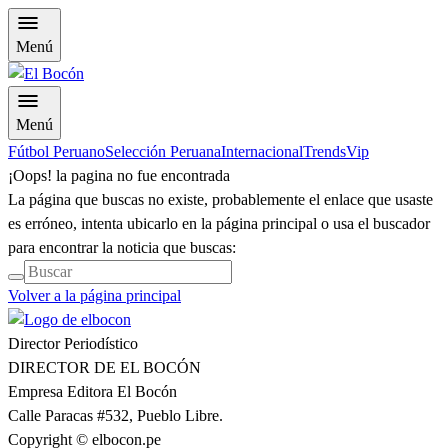
Menú
Menú
Fútbol Peruano
Selección Peruana
Internacional
Trends
Vip
¡Oops! la pagina no fue encontrada
La página que buscas no existe, probablemente el enlace que usaste
es erróneo, intenta ubicarlo en la página principal o usa el buscador
para encontrar la noticia que buscas:
Volver a la página principal
Director Periodístico
DIRECTOR DE EL BOCÓN
Empresa Editora El Bocón
Calle Paracas #532, Pueblo Libre.
Copyright © elbocon.pe