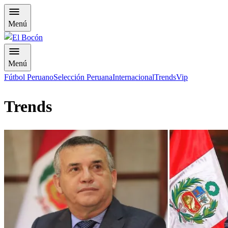
Menú
Menú
Fútbol Peruano
Selección Peruana
Internacional
Trends
Vip
Trends