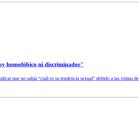
soy homofóbico ni discriminador"
dicar que no sabía “cuál es su tendencia sexual” debido a las visitas d