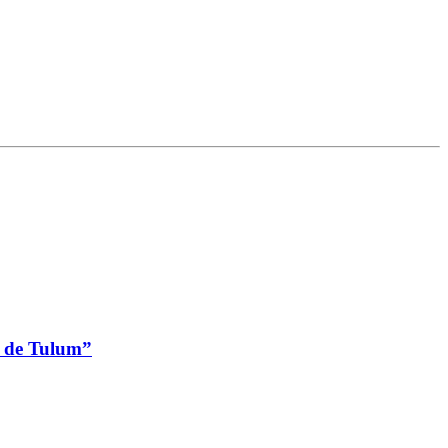
as de Tulum”