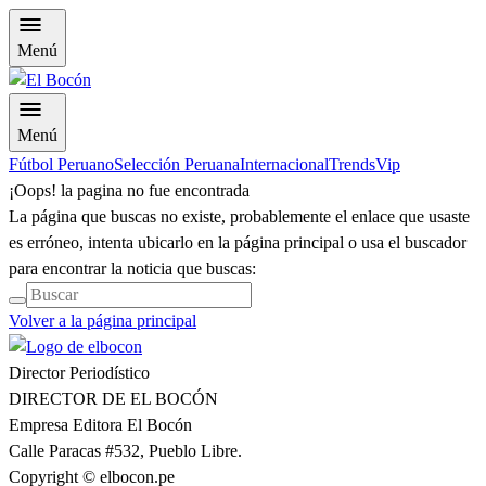
Menú
Menú
Fútbol Peruano
Selección Peruana
Internacional
Trends
Vip
¡Oops! la pagina no fue encontrada
La página que buscas no existe, probablemente el enlace que usaste
es erróneo, intenta ubicarlo en la página principal o usa el buscador
para encontrar la noticia que buscas:
Volver a la página principal
Director Periodístico
DIRECTOR DE EL BOCÓN
Empresa Editora El Bocón
Calle Paracas #532, Pueblo Libre.
Copyright © elbocon.pe