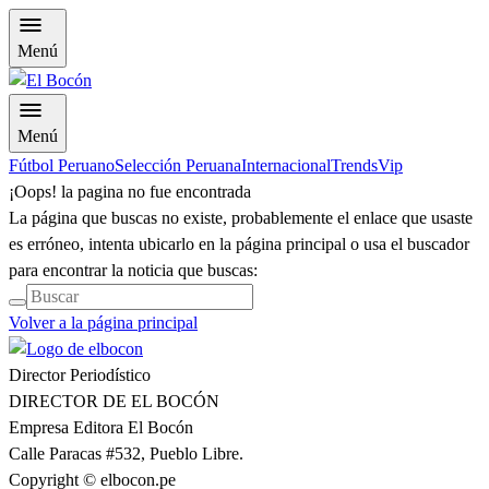
Menú
Menú
Fútbol Peruano
Selección Peruana
Internacional
Trends
Vip
¡Oops! la pagina no fue encontrada
La página que buscas no existe, probablemente el enlace que usaste
es erróneo, intenta ubicarlo en la página principal o usa el buscador
para encontrar la noticia que buscas:
Volver a la página principal
Director Periodístico
DIRECTOR DE EL BOCÓN
Empresa Editora El Bocón
Calle Paracas #532, Pueblo Libre.
Copyright © elbocon.pe