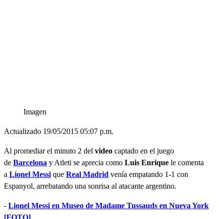
Imagen
Actualizado 19/05/2015 05:07 p.m.
Al promediar el minuto 2 del
video
captado en el juego
de
Barcelona
y Atleti se aprecia como
Luis Enrique
le comenta
a
Lionel Messi
que
Real Madrid
venía empatando 1-1 con
Espanyol, arrebatando una sonrisa al atacante argentino.
-
Lionel Messi en Museo de Madame Tussauds en Nueva York
[FOTO]