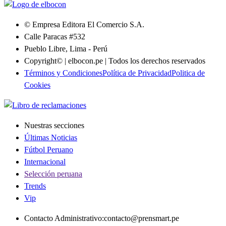
© Empresa Editora El Comercio S.A.
Calle Paracas #532
Pueblo Libre, Lima - Perú
Copyright© | elbocon.pe | Todos los derechos reservados
Términos y Condiciones
Política de Privacidad
Politica de
Cookies
Nuestras secciones
Últimas Noticias
Fútbol Peruano
Internacional
Selección peruana
Trends
Vip
Contacto Administrativo
:
contacto@prensmart.pe