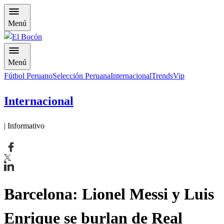
Menú
Menú
Fútbol Peruano
Selección Peruana
Internacional
Trends
Vip
Internacional
| Informativo
​Barcelona: Lionel Messi y Luis
Enrique se burlan de Real