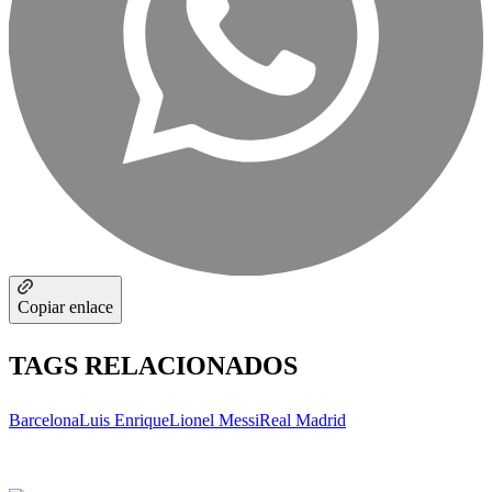
Copiar enlace
TAGS RELACIONADOS
Barcelona
Luis Enrique
Lionel Messi
Real Madrid