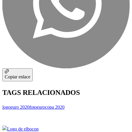
Copiar enlace
TAGS RELACIONADOS
logo
euro 2020
foto
eurocopa 2020