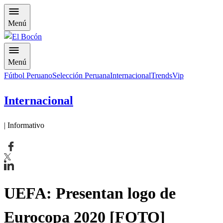
Menú
Menú
Fútbol Peruano
Selección Peruana
Internacional
Trends
Vip
Internacional
| Informativo
UEFA: Presentan logo de
Eurocopa 2020 [FOTO]