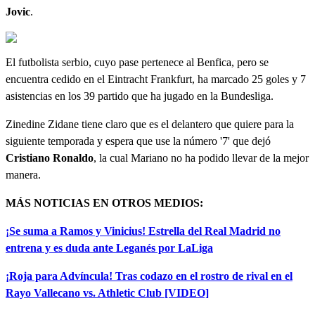
Jovic
.
El futbolista serbio, cuyo pase pertenece al Benfica, pero se
encuentra cedido en el Eintracht Frankfurt, ha marcado 25 goles y 7
asistencias en los 39 partido que ha jugado en la Bundesliga.
Zinedine Zidane tiene claro que es el delantero que quiere para la
siguiente temporada y espera que use la número '7' que dejó
Cristiano
Ronaldo
, la cual Mariano no ha podido llevar de la mejor
manera.
MÁS NOTICIAS EN OTROS MEDIOS:
¡Se suma a Ramos y Vinicius! Estrella del Real Madrid no
entrena y es duda ante Leganés por LaLiga
¡Roja para Advíncula! Tras codazo en el rostro de rival en el
Rayo Vallecano vs. Athletic Club [VIDEO]