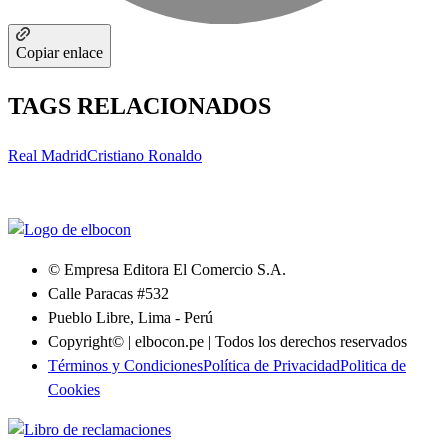
Copiar enlace
TAGS RELACIONADOS
Real Madrid
Cristiano Ronaldo
© Empresa Editora El Comercio S.A.
Calle Paracas #532
Pueblo Libre, Lima - Perú
Copyright© | elbocon.pe | Todos los derechos reservados
Términos y Condiciones
Política de Privacidad
Politica de
Cookies