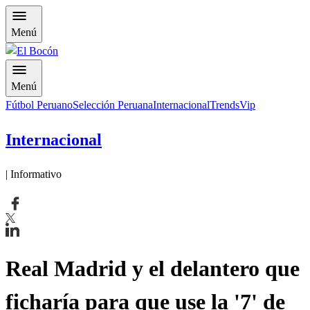
Menú
Menú
Fútbol Peruano
Selección Peruana
Internacional
Trends
Vip
Internacional
| Informativo
Real Madrid y el delantero que
ficharía para que use la '7' de