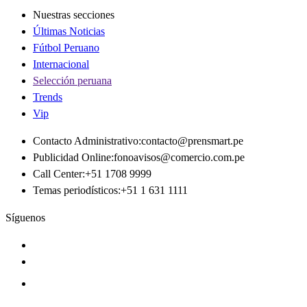
Nuestras secciones
Últimas Noticias
Fútbol Peruano
Internacional
Selección peruana
Trends
Vip
Contacto Administrativo
:
contacto@prensmart.pe
Publicidad Online
:
fonoavisos@comercio.com.pe
Call Center
:
+51 1708 9999
Temas periodísticos
:
+51 1 631 1111
Síguenos