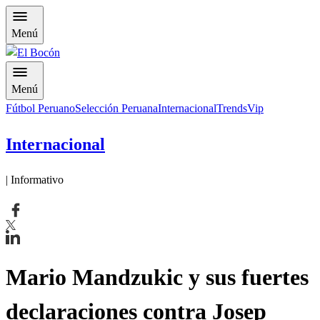
Menú
Menú
Fútbol Peruano
Selección Peruana
Internacional
Trends
Vip
Internacional
| Informativo
Mario Mandzukic y sus fuertes
declaraciones contra Josep