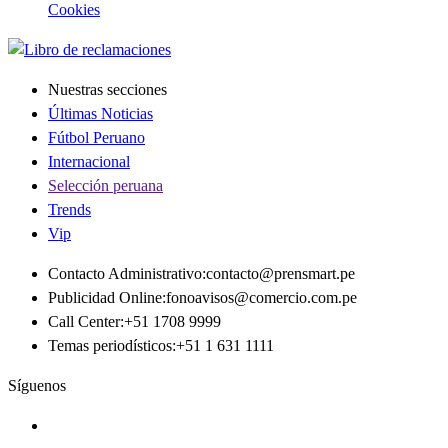
Cookies
Nuestras secciones
Últimas Noticias
Fútbol Peruano
Internacional
Selección peruana
Trends
Vip
Contacto Administrativo
:
contacto@prensmart.pe
Publicidad Online
:
fonoavisos@comercio.com.pe
Call Center
:
+51 1708 9999
Temas periodísticos
:
+51 1 631 1111
Síguenos