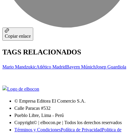
Copiar enlace
TAGS RELACIONADOS
Mario Mandzukic
Atlético Madrid
Bayern Múnich
Josep Guardiola
© Empresa Editora El Comercio S.A.
Calle Paracas #532
Pueblo Libre, Lima - Perú
Copyright© | elbocon.pe | Todos los derechos reservados
Términos y Condiciones
Política de Privacidad
Politica de