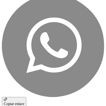
Copiar enlace