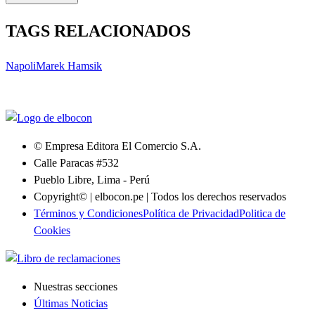
TAGS RELACIONADOS
Napoli
Marek Hamsik
© Empresa Editora El Comercio S.A.
Calle Paracas #532
Pueblo Libre, Lima - Perú
Copyright© | elbocon.pe | Todos los derechos reservados
Términos y Condiciones
Política de Privacidad
Politica de
Cookies
Nuestras secciones
Últimas Noticias