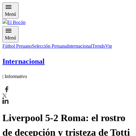
Menú
Menú
Fútbol Peruano
Selección Peruana
Internacional
Trends
Vip
Internacional
| Informativo
Liverpool 5-2 Roma: el rostro
de decepción y tristeza de Totti