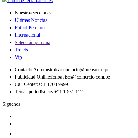
Nuestras secciones
Últimas Noticias
Fútbol Peruano
Internacional
Selección peruana
Trends
Vip
Contacto Administrativo
:
contacto@prensmart.pe
Publicidad Online
:
fonoavisos@comercio.com.pe
Call Center
:
+51 1708 9999
Temas periodísticos
:
+51 1 631 1111
Síguenos