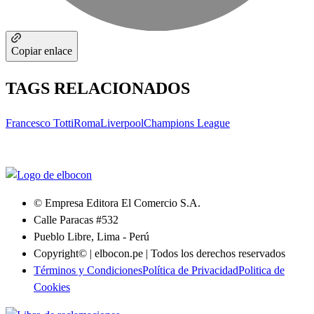
Copiar enlace
TAGS RELACIONADOS
Francesco Totti
Roma
Liverpool
Champions League
© Empresa Editora El Comercio S.A.
Calle Paracas #532
Pueblo Libre, Lima - Perú
Copyright© | elbocon.pe | Todos los derechos reservados
Términos y Condiciones
Política de Privacidad
Politica de
Cookies