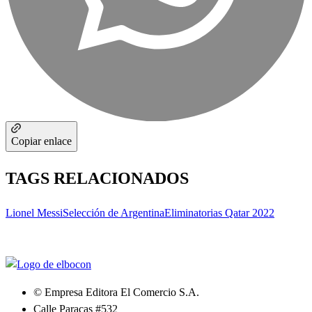
Copiar enlace
TAGS RELACIONADOS
Lionel Messi
Selección de Argentina
Eliminatorias Qatar 2022
© Empresa Editora El Comercio S.A.
Calle Paracas #532