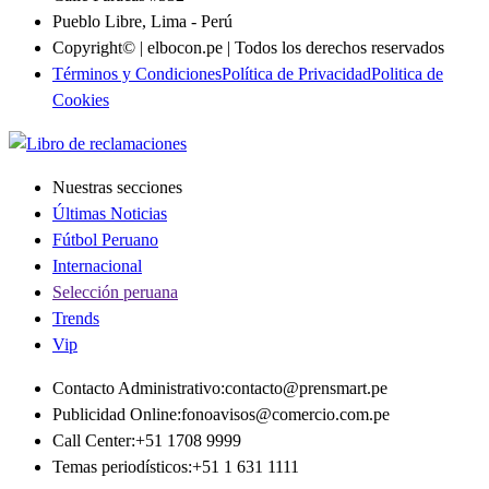
Pueblo Libre, Lima - Perú
Copyright© | elbocon.pe | Todos los derechos reservados
Términos y Condiciones
Política de Privacidad
Politica de
Cookies
Nuestras secciones
Últimas Noticias
Fútbol Peruano
Internacional
Selección peruana
Trends
Vip
Contacto Administrativo
:
contacto@prensmart.pe
Publicidad Online
:
fonoavisos@comercio.com.pe
Call Center
:
+51 1708 9999
Temas periodísticos
:
+51 1 631 1111