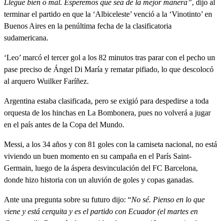
Llegue bien o mal. Esperemos que sea de la mejor manera”
, dijo al
terminar el partido en que la ‘Albiceleste’ venció a la ‘Vinotinto’ en
Buenos Aires en la penúltima fecha de la clasificatoria
sudamericana.
‘Leo’ marcó el tercer gol a los 82 minutos tras parar con el pecho un
pase preciso de Ángel Di María y rematar pifiado, lo que descolocó
al arquero Wuilker Faríñez.
Argentina estaba clasificada, pero se exigió para despedirse a toda
orquesta de los hinchas en La Bombonera, pues no volverá a jugar
en el país antes de la Copa del Mundo.
Messi, a los 34 años y con 81 goles con la camiseta nacional, no está
viviendo un buen momento en su campaña en el París Saint-
Germain, luego de la áspera desvinculación del FC Barcelona,
donde hizo historia con un aluvión de goles y copas ganadas.
Ante una pregunta sobre su futuro dijo: “
No sé. Pienso en lo que
viene y está cerquita y es el partido con Ecuador (el martes en