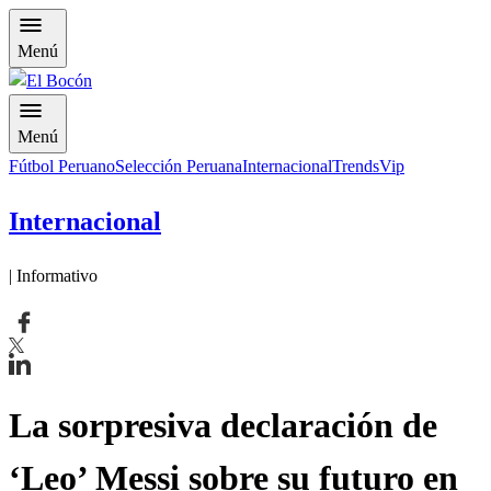
Menú
Menú
Fútbol Peruano
Selección Peruana
Internacional
Trends
Vip
Internacional
| Informativo
La sorpresiva declaración de
‘Leo’ Messi sobre su futuro en