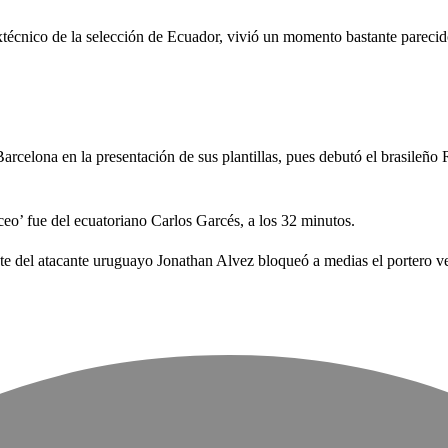
xtécnico de la selección de Ecuador, vivió un momento bastante parecid
Barcelona en la presentación de sus plantillas, pues debutó el brasileñ
ceo’ fue del ecuatoriano Carlos Garcés, a los 32 minutos.
e del atacante uruguayo Jonathan Alvez bloqueó a medias el portero ven