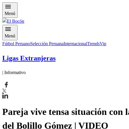
Menú
Menú
Fútbol Peruano
Selección Peruana
Internacional
Trends
Vip
Ligas Extranjeras
| Informativo
Pareja vive tensa situación con
del Bolillo Gómez | VIDEO