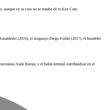
o, aunque en su caso no se trataba de la Kiss Cam.
o Ronaldinho (2016), el uruguayo Diego Forlán (2017), el brasileño
ezolano Alaín Baroja, y el balón terminó estrellándose en el