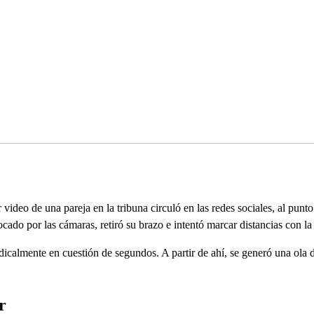
ideo de una pareja en la tribuna circuló en las redes sociales, al punt
ado por las cámaras, retiró su brazo e intentó marcar distancias con la 
icalmente en cuestión de segundos. A partir de ahí, se generó una ola 
r