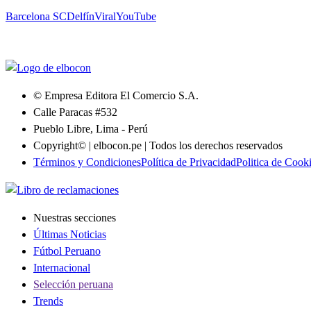
Barcelona SC
Delfín
Viral
YouTube
© Empresa Editora El Comercio S.A.
Calle Paracas #532
Pueblo Libre, Lima - Perú
Copyright© | elbocon.pe | Todos los derechos reservados
Términos y Condiciones
Política de Privacidad
Politica de Cook
Nuestras secciones
Últimas Noticias
Fútbol Peruano
Internacional
Selección peruana
Trends