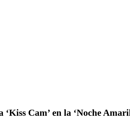
 la ‘Kiss Cam’ en la ‘Noche Amar