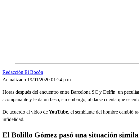
Redacción El Bocón
Actualizado 19/01/2020 01:24 p.m.
Horas después del encuentro entre Barcelona SC y Delfín, un peculiar v
acompañante y le da un beso; sin embargo, al darse cuenta que es enfoc
De acuerdo al video de
YouTube
, el semblante del hombre cambió rad
infidelidad.
El Bolillo Gómez pasó una situación simila