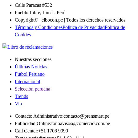
Calle Paracas #532
Pueblo Libre, Lima - Perú
Copyright© | elbocon.pe | Todos los derechos reservados
Términos y Condiciones
Política de Privacidad
Politica de
Cookies
Nuestras secciones
Últimas Noticias
Fútbol Peruano
Internacional
Selección peruana
Trends
Vip
Contacto Administrativo
:
contacto@prensmart.pe
Publicidad Online
:
fonoavisos@comercio.com.pe
Call Center
:
+51 1708 9999