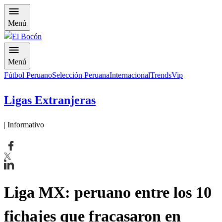
Menú
Menú
Fútbol Peruano
Selección Peruana
Internacional
Trends
Vip
Ligas Extranjeras
| Informativo
Liga MX: peruano entre los 10
fichajes que fracasaron en