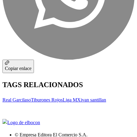
Copiar enlace
TAGS RELACIONADOS
Real Garcilaso
Tiburones Rojos
Liga MX
ivan santillan
© Empresa Editora El Comercio S.A.