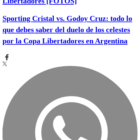
Libertadores [FOTOS]
Sporting Cristal vs. Godoy Cruz: todo lo
que debes saber del duelo de los celestes
por la Copa Libertadores en Argentina