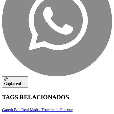
Copiar enlace
TAGS RELACIONADOS
Gareth Bale
Real Madrid
Tottenham Hotspur