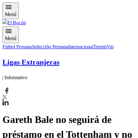
Menú
Menú
Fútbol Peruano
Selección Peruana
Internacional
Trends
Vip
Ligas Extranjeras
| Informativo
Gareth Bale no seguirá de
préstamo en el Tottenham y no