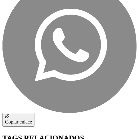
Copiar enlace
TAGS RELACIONADOS