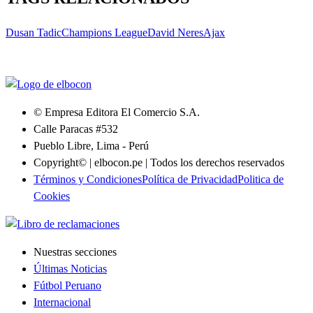
Dusan Tadic
Champions League
David Neres
Ajax
© Empresa Editora El Comercio S.A.
Calle Paracas #532
Pueblo Libre, Lima - Perú
Copyright© | elbocon.pe | Todos los derechos reservados
Términos y Condiciones
Política de Privacidad
Politica de
Cookies
Nuestras secciones
Últimas Noticias
Fútbol Peruano
Internacional