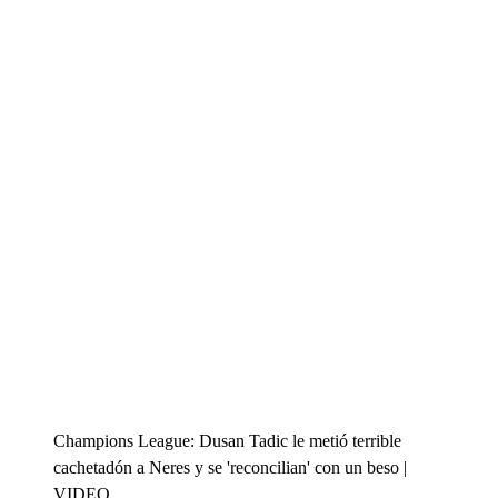
Champions League: Dusan Tadic le metió terrible
cachetadón a Neres y se 'reconcilian' con un beso |
VIDEO