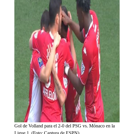
Gol de Volland para el 2-0 del PSG vs. Mónaco en la
Ligue 1. (Foto: Captura de ESPN)