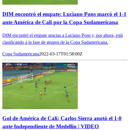
DIM encontró el empate: Luciano Pons marcó el 1-1
ante América de Cali por la Copa Sudamericana
DIM encontró el empate gracias a Luciano Pons y, por ahora, está
clasificando a la fase de grupos de la Copa Sudamericana.
Copa Sudamericana
2022-03-17T01:58:00Z
Gol de América de Cali: Carlos Sierra anotó el 1-0
ante Independiente de Medellín | VIDEO