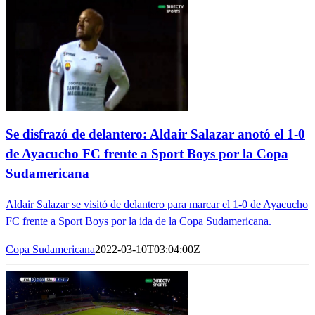
Se disfrazó de delantero: Aldair Salazar anotó el 1-0
de Ayacucho FC frente a Sport Boys por la Copa
Sudamericana
Aldair Salazar se visitó de delantero para marcar el 1-0 de Ayacucho
FC frente a Sport Boys por la ida de la Copa Sudamericana.
Copa Sudamericana
2022-03-10T03:04:00Z