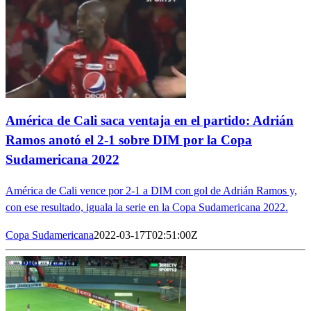
América de Cali saca ventaja en el partido: Adrián
Ramos anotó el 2-1 sobre DIM por la Copa
Sudamericana 2022
América de Cali vence por 2-1 a DIM con gol de Adrián Ramos y,
con ese resultado, iguala la serie en la Copa Sudamericana 2022.
Copa Sudamericana
2022-03-17T02:51:00Z