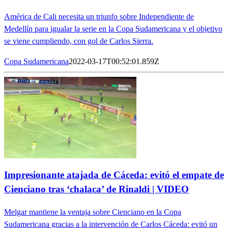
América de Cali necesita un triunfo sobre Independiente de
Medellín para igualar la serie en la Copa Sudamericana y el objetivo
se viene cumpliendo, con gol de Carlos Sierra.
Copa Sudamericana
2022-03-17T00:52:01.859Z
Impresionante atajada de Cáceda: evitó el empate de
Cienciano tras ‘chalaca’ de Rinaldi | VIDEO
Melgar mantiene la ventaja sobre Cienciano en la Copa
Sudamericana gracias a la intervención de Carlos Cáceda: evitó un