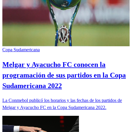
Copa Sudamericana
Melgar y Ayacucho FC conocen la
programación de sus partidos en la Copa
Sudamericana 2022
La Conmebol publicó los horarios y las fechas de los partidos de
Melgar y Ayacucho FC en la Copa Sudamericana 2022.