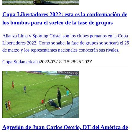
Copa Libertadores 2022: esta es la conformación de
los bombos para el sorteo de la fase de grupos
Alianza Lima y Sporting Cristal son los clubes peruanos en la Copa
Libertadores 2022. Como se sabe, la fase de grupos se sorteará el 25
de marzo y los representantes nacionales conocerán sus rivales.
Copa Sudamericana
2022-03-18T15:28:25.292Z
Agresión de Juan Carlos Osorio, DT del América de