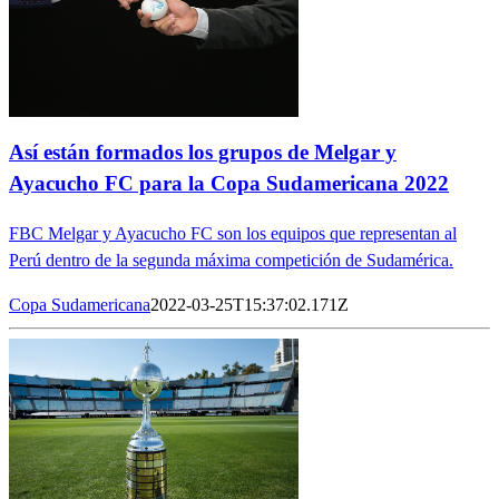
Así están formados los grupos de Melgar y
Ayacucho FC para la Copa Sudamericana 2022
FBC Melgar y Ayacucho FC son los equipos que representan al
Perú dentro de la segunda máxima competición de Sudamérica.
Copa Sudamericana
2022-03-25T15:37:02.171Z