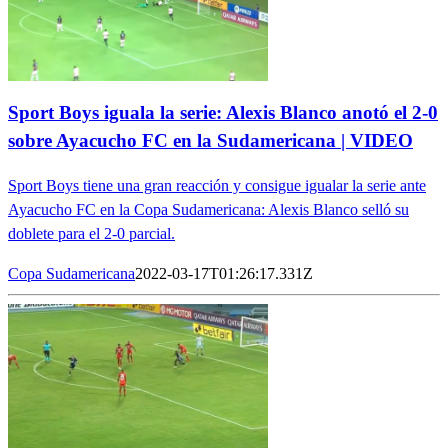
Sport Boys iguala la serie: Alexis Blanco anotó el 2-0
sobre Ayacucho FC en la Sudamericana | VIDEO
Sport Boys tiene una gran reacción y consigue igualar la serie ante
Ayacucho FC en la Copa Sudamericana: Alexis Blanco selló su
doblete para el 2-0 parcial.
Copa Sudamericana
2022-03-17T01:26:17.331Z