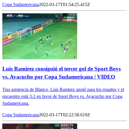
Copa Sudamericana
2022-03-17T01:54:25.415Z
Luis Ramirez consiguió el tercer gol de Sport Boys
vs. Ayacucho por Copa Sudamericana | VIDEO
Tras asistencia de Blanco, Luis Ramirez anotó para los rosados y el
encuentro está 3-2 en favor de Sport Boys vs. Ayacucho por Copa
Sudamericana.
Copa Sudamericana
2022-03-17T02:22:58.619Z